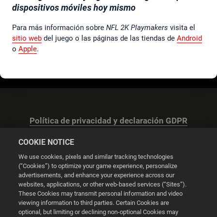
dispositivos móviles hoy mismo
Para más información sobre
NFL 2K Playmakers
visita el
sitio web
del juego o las páginas de las tiendas de
Android
o
Apple
.
Política de privacidad y declaración GDPR
COOKIE NOTICE
We use cookies, pixels and similar tracking technologies
(“Cookies”) to optimize your game experience, personalize
advertisements, and enhance your experience across our
Configuración de las cookies
websites, applications, or other web-based services (“Sites”).
These Cookies may transmit personal information and video
© 2026 2K
viewing information to third parties. Certain Cookies are
optional, but limiting or declining non-optional Cookies may