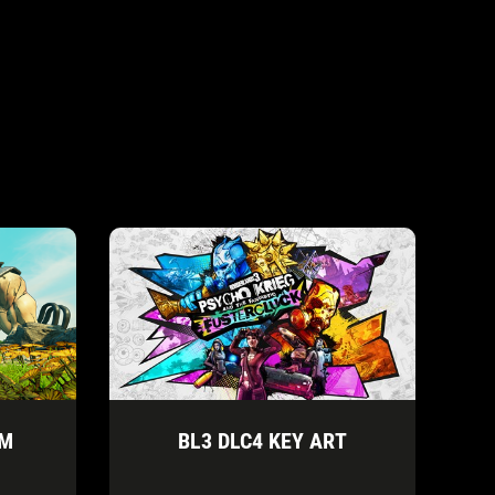
UM
BL3 DLC4 KEY ART