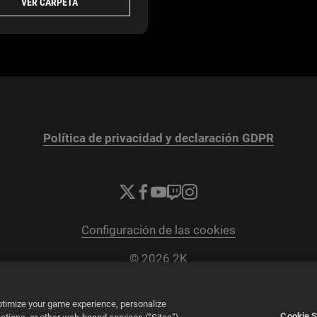
VER CARPETA
Política de privacidad y declaración GDPR
Configuración de las cookies
© 2026 2K
Powered by
Onclusive PR Manager™
optimize your game experience, personalize
Cookie S