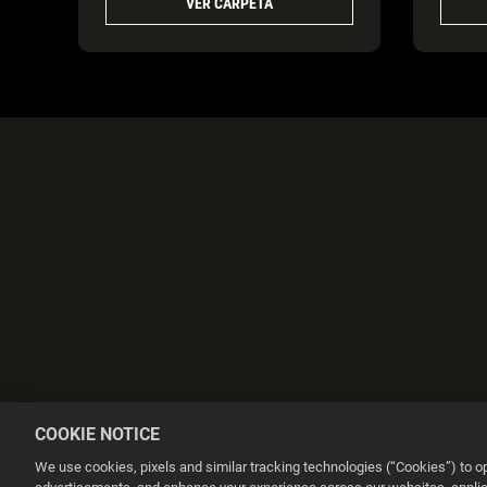
VER CARPETA
COOKIE NOTICE
We use cookies, pixels and similar tracking technologies (“Cookies”) to 