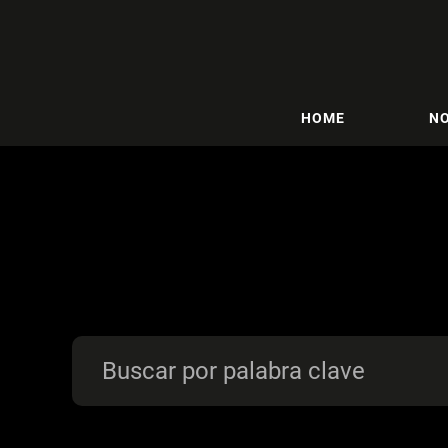
HOME
NO