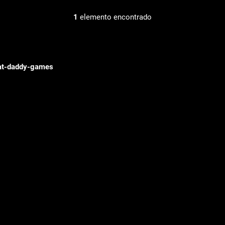
1
elemento encontrado
at-daddy-games