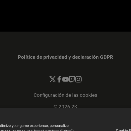
Política de privacidad y declaración GDPR
Configuración de las cookies
© 2026 2K
Powered by
Onclusive PR Manager™
optimize your game experience, personalize
Cookie S