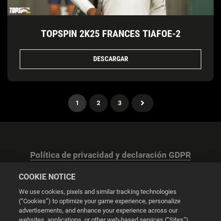
TOPSPIN 2K25 FRANCES TIAFOE-2
DESCARGAR
1
2
3
Política de privacidad y declaración GDPR
COOKIE NOTICE
We use cookies, pixels and similar tracking technologies
(“Cookies”) to optimize your game experience, personalize
advertisements, and enhance your experience across our
Configuración de las cookies
websites, applications, or other web-based services (“Sites”).