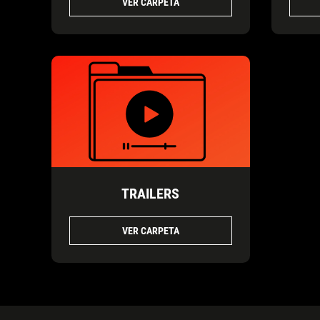
VER CARPETA
TRAILERS
VER CARPETA