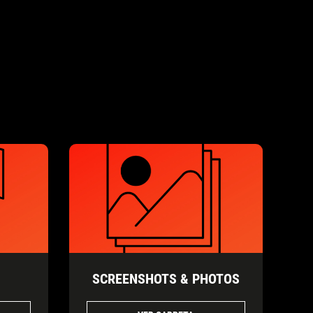
SCREENSHOTS & PHOTOS