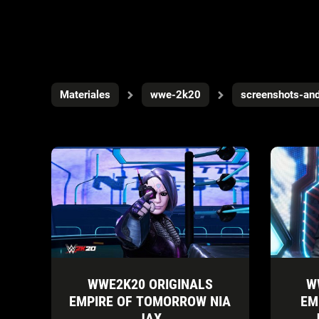
Materiales
wwe-2k20
screenshots-an
WWE2K20 ORIGINALS
W
EMPIRE OF TOMORROW NIA
EM
JAX