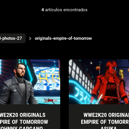
4
artículos encontrados
d-photos-27
originals-empire-of-tomorrow
WE2K20 ORIGINALS
WWE2K20 ORIGINA
PIRE OF TOMORROW
EMPIRE OF TOMOR
JOHNNY GARGANO
ASUKA