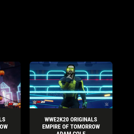
LS
WWE2K20 ORIGINALS
ROW
EMPIRE OF TOMORROW
ADAM COLE