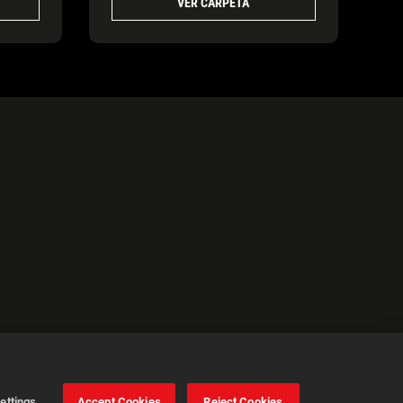
VER CARPETA
ettings
Accept Cookies
Reject Cookies