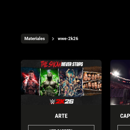
Materiales
wwe-2k26
ARTE
CAP