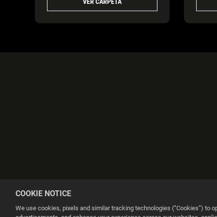
VER CARPETA
COOKIE NOTICE
We use cookies, pixels and similar tracking technologies (“Cookies”) to 