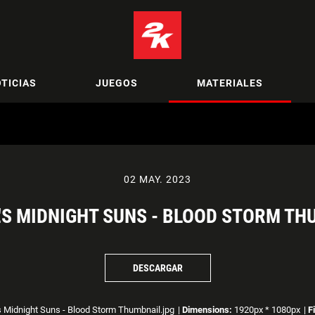
TICIAS
JUEGOS
MATERIALES
02 MAY. 2023
'S MIDNIGHT SUNS - BLOOD STORM TH
DESCARGAR
s Midnight Suns - Blood Storm Thumbnail.jpg
|
Dimensions:
1920px * 1080px
|
F