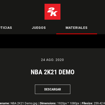
TICIAS
JUEGOS
MATERIALES
24 AGO. 2020
NBA 2K21 DEMO
DESCARGAR
lename:
NBA 2K21 Demo.jpg
|
Dimensions:
1920px * 1080px
|
Filesize:
259.42 