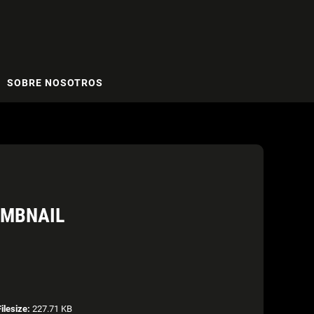
SOBRE NOSOTROS
UMBNAIL
Filesize:
227.71 KB