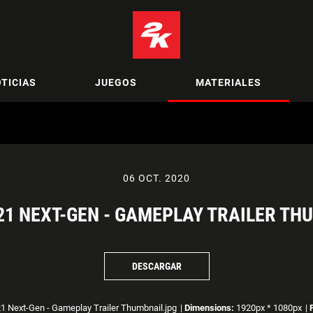
TICIAS
JUEGOS
MATERIALES
06 OCT. 2020
21 NEXT-GEN - GAMEPLAY TRAILER TH
DESCARGAR
 Next-Gen - Gameplay Trailer Thumbnail.jpg
|
Dimensions:
1920px * 1080px
|