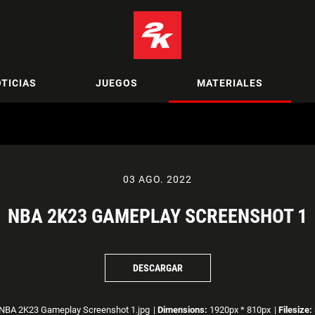
TICIAS
JUEGOS
MATERIALES
03 AGO. 2022
NBA 2K23 GAMEPLAY SCREENSHOT 1
DESCARGAR
NBA 2K23 Gameplay Screenshot 1.jpg
|
Dimensions:
1920px * 810px
|
Filesize: