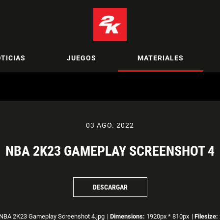
TICIAS
JUEGOS
MATERIALES
03 AGO. 2022
NBA 2K23 GAMEPLAY SCREENSHOT 4
DESCARGAR
NBA 2K23 Gameplay Screenshot 4.jpg
|
Dimensions:
1920px * 810px
|
Filesize: