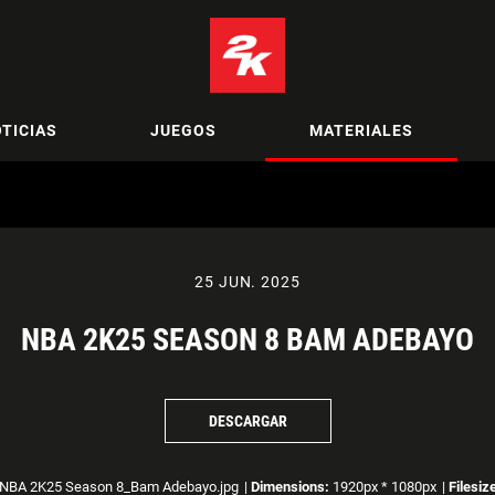
TICIAS
JUEGOS
MATERIALES
25 JUN. 2025
NBA 2K25 SEASON 8 BAM ADEBAYO
DESCARGAR
NBA 2K25 Season 8_Bam Adebayo.jpg
|
Dimensions:
1920px * 1080px
|
Filesiz