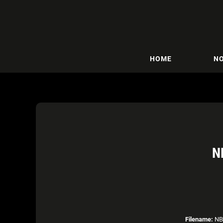
HOME
NO
N
Filename:
NBA