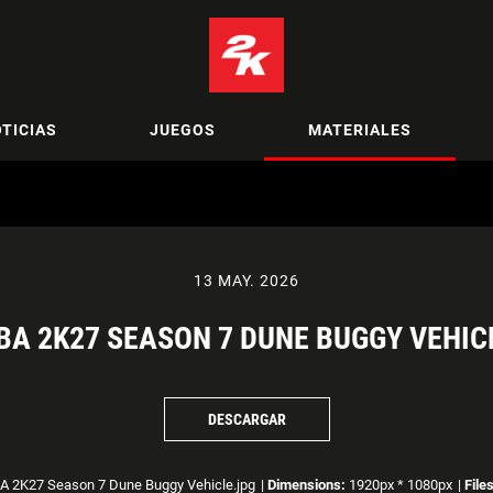
TICIAS
JUEGOS
MATERIALES
13 MAY. 2026
BA 2K27 SEASON 7 DUNE BUGGY VEHIC
DESCARGAR
 2K27 Season 7 Dune Buggy Vehicle.jpg
|
Dimensions:
1920px * 1080px
|
File