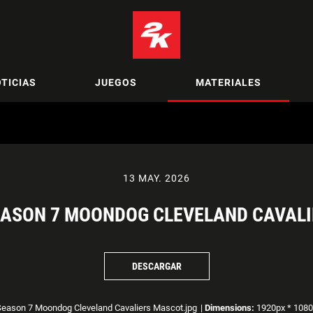
TICIAS
JUEGOS
MATERIALES
13 MAY. 2026
EASON 7 MOONDOG CLEVELAND CAVAL
DESCARGAR
ason 7 Moondog Cleveland Cavaliers Mascot.jpg
|
Dimensions:
1920px * 1080