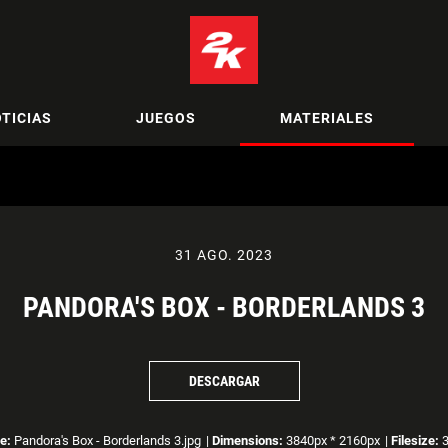
TICIAS
JUEGOS
MATERIALES
31 AGO. 2023
PANDORA'S BOX - BORDERLANDS 3
DESCARGAR
e:
Pandora's Box - Borderlands 3.jpg
|
Dimensions:
3840px * 2160px
|
Filesize:
3