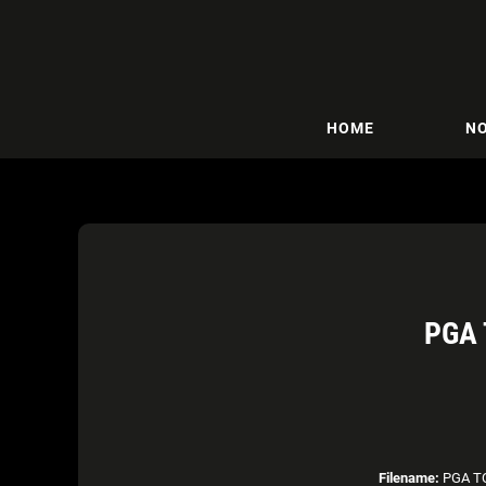
HOME
NO
PGA 
Filename:
PGA TO