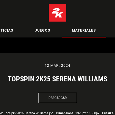
TICIAS
JUEGOS
MATERIALES
12 MAR. 2024
TOPSPIN 2K25 SERENA WILLIAMS
DESCARGAR
e:
TopSpin 2K25 Serena Williams.jpg
|
Dimensions:
1920px * 1080px
|
Filesize: