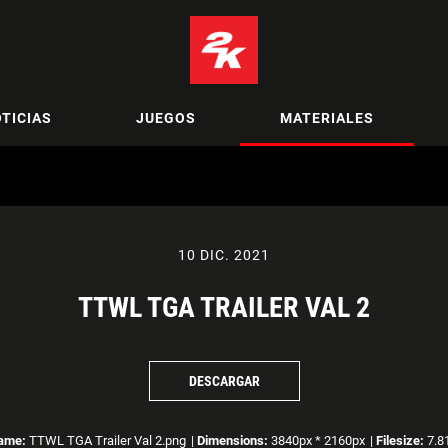
TICIAS
JUEGOS
MATERIALES
10 DIC. 2021
TTWL TGA TRAILER VAL 2
DESCARGAR
name:
TTWL TGA Trailer Val 2.png
|
Dimensions:
3840px * 2160px
|
Filesize:
7.8