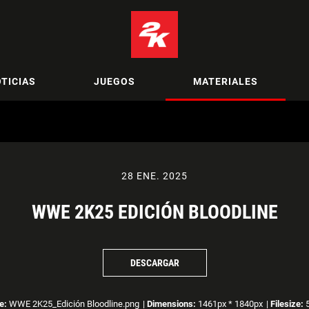
TICIAS
JUEGOS
MATERIALES
28 ENE. 2025
WWE 2K25 EDICIÓN BLOODLINE
DESCARGAR
e:
WWE 2K25_Edición Bloodline.png
|
Dimensions:
1461px * 1840px
|
Filesize:
5