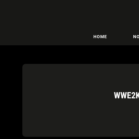
HOME
NO
WWE2K