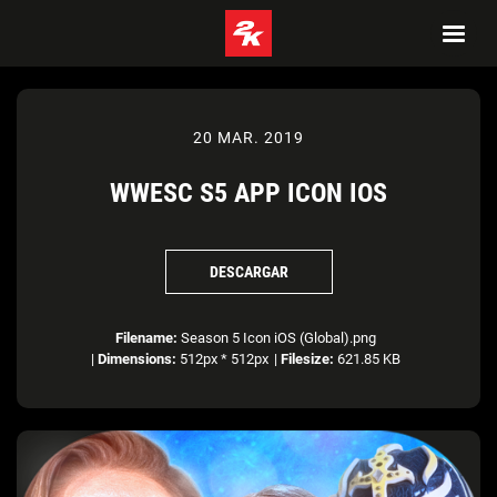
20 MAR. 2019
WWESC S5 APP ICON IOS
DESCARGAR
Filename:
Season 5 Icon iOS (Global).png
|
Dimensions:
512px * 512px
|
Filesize:
621.85 KB