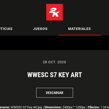
TICIAS
JUEGOS
MATERIALES
28 OCT. 2020
WWESC S7 KEY ART
DESCARGAR
lename:
WWESC S7 Key Art.jpg
|
Dimensions:
2400px * 1350px
|
Filesize:
1.34 