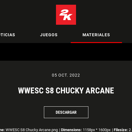
TICIAS
JUEGOS
MATERIALES
05 OCT. 2022
WWESC S8 CHUCKY ARCANE
DESCARGAR
me:
WWESC S8 Chucky Arcane.png
|
Dimensions:
1158px * 1600px
|
Filesize:
2.