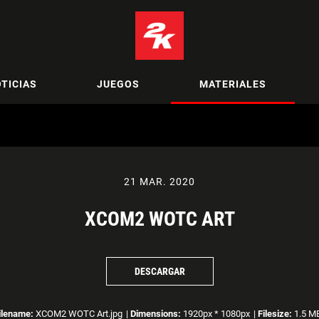
TICIAS
JUEGOS
MATERIALES
21 MAR. 2020
XCOM2 WOTC ART
DESCARGAR
ilename:
XCOM2 WOTC Art.jpg
|
Dimensions:
1920px * 1080px
|
Filesize:
1.5 M