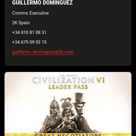
GUILLERMO DOMINGUEZ
Comms Executive
2K Spain
+34 810 81 08 31
+34 679 09 93 15
guillermo.dominguez@2k.com