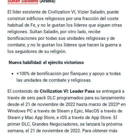
Sultán Saladino
(Arabia)
El líder existente de Civilization VI, Vizier Saladin, puede
construir edificios religiosos por una fracción del coste
habitual de Fe, y no le gustan los líderes que siguen otras
religiones. Sultan Saladin, por otro lado, recibe
bonificaciones por todas sus unidades religiosas y de
combate, y no le gustan los líderes que hacen la guerra a
los seguidores de su religión.
Nueva habilidad: el ejército victorioso
+100% de bonificación por flanqueo y apoyo a todas
las unidades de combate y religiosas.
El contenido de
Civilization VI: Leader Pass
se entregará a
través de seis pack DLC programados para su lanzamiento
desde el 21 de noviembre de 2022 hasta marzo de 2023* en
Windows PC a través de Steam y Epic, MacOS a través de
Steam y Mac App Store, e iOS a través de App Store. El
primer DLC, Grandes Negociadores, se lanzará la próxima
semana, el 21 de noviembre de 2022. Para obtener más