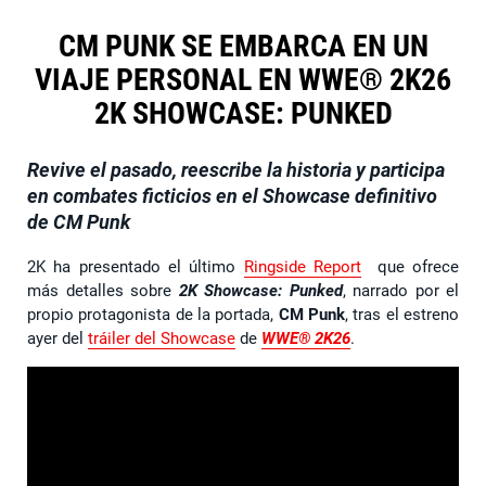
CM PUNK SE EMBARCA EN UN
VIAJE PERSONAL EN WWE® 2K26
2K SHOWCASE: PUNKED
Revive el pasado, reescribe la historia y participa
en combates ficticios en el Showcase definitivo
de CM Punk
2K ha presentado el último
Ringside Report
que ofrece
más detalles sobre
2K Showcase: Punked
, narrado por el
propio protagonista de la portada,
CM Punk
, tras el estreno
ayer del
tráiler del Showcase
de
WWE® 2K26
.