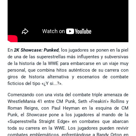
En
2K Showcase: Punked
, los jugadores se ponen en la piel
de una de las superestrellas más influyentes y subversivas
de la historia de la WWE para embarcarse en un viaje muy
personal, que combina hitos auténticos de su carrera con
giros de historia alternativa y escenarios de combate
ficticios del tipo «¿Y si...?».
Comenzando con una vista del combate triple amenaza de
WrestleMania 41 entre CM Punk, Seth «Freakin'» Rollins y
Roman Reigns, con Paul Heyman en la esquina de CM
Punk, el
Showcase
pone a los jugadores al mando de la
«Superestrella Straight Edge» en combates que abarcan
toda su carrera en la WWE. Los jugadores pueden revivir
combates emblemáticos, enfrentándose a Randy Orton en