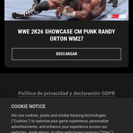
WWE 2K26 SHOWCASE CM PUNK RANDY
ORTON WM27
DESCARGAR
Política de privacidad y declaración GDPR
COOKIE NOTICE
We use cookies, pixels and similar tracking technologies
(“Cookies”) to optimize your game experience, personalize
advertisements, and enhance your experience across our
Configuración de las cookies
websites, applications, or other web-based services (“Sites”).