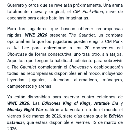
Guerrero y otros que se revelarán próximamente. Una arena
totalmente nueva y original, el
CM Punkvillion
, sirve de
escenario para estas batallas imaginarias.
Para los jugadores que buscan obtener recompensas
rápidas,
WWE 2K26
presenta
The Gauntlet
, un combate
opcional en la que los jugadores pueden elegir a CM Punk
o AJ Lee para enfrentarse a los 20 oponentes del
Showcase
de forma consecutiva, uno tras otro, sin atajos.
Aquellos que tengan la habilidad suficiente para sobrevivir
a
The Gauntlet
completarán el
Showcase
y desbloquearán
todas las recompensas disponibles en el modo, incluyendo
leyendas jugables, atuendos alternativos, mánagers,
campeonatos y arenas.
Ya están disponibles para reservar cuatro ediciones de
WWE 2K26
. Las
Ediciones King of Kings, Attitude Era
y
Monday Night War
saldrán a la venta en todo el mundo el
viernes 6 de marzo de 2026, siete días antes que la
Edición
Estándar
, que estará disponible el viernes 13 de marzo de
2026.