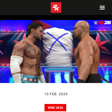
10 FEB. 2026
WWE 2K26