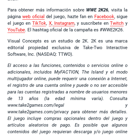
Para obtener más información sobre
WWE 2K26
, visita la
página
web oficial
del juego, hazte fan en
Facebook
, sigue
el juego en
TikTok
,
X
,
Instagram
, y suscríbete en
Twitch
y
YouTube
. El hashtag oficial de la campaña es
#WWE2K26
.
Visual Concepts es un estudio de 2K. 2K es una marca
editorial propiedad exclusiva de Take-Two Interactive
Software, Inc. (NASDAQ: TTWO).
El acceso a las funciones, contenidos o servicios online o
adicionales, incluidos MyFACTION, The Island y el modo
multijugador online, puede requerir una conexión a Internet,
el registro de una cuenta online y puede o no ser accesible
para las cuentas registradas a nombre de usuarios menores
de 13 años (la edad mínima varía). Consulta
www.take2games.com/legal y
www.take2games.com/privacy para obtener más detalles.
El juego incluye compras opcionales dentro del juego y
artículos aleatorios de pago. Es posible que algunos
contenidos del juego requieran descarga y/o juego online