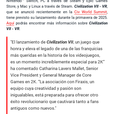
Nintendo™ Switch, PC a través de Steam y Epic Games
Store, y Mac y Linux a través de Steam.
Civilization VII - VR
,
que se anunció recientemente en la
Civ World Summit
,
tiene previsto su lanzamiento durante la primavera de 2025.
Aquí
podrás encontrar más información sobre
Civilization
VII - VR
.
"El lanzamiento de
Civilization VII
, un juego que
honra y eleva el legado de una de las franquicias
más queridas en la historia de los videojuegos,
es un momento increíblemente especial para 2K”
ha comentado Catharina Lavers Mallet, Senior
Vice President y General Manager de Core
Games en 2K. “La asociación con Firaxis, un
equipo cuya creatividad y pasión son
inigualables, está preparada para ofrecer otro
éxito revolucionario que cautivará tanto a fans
antiguos como nuevos."