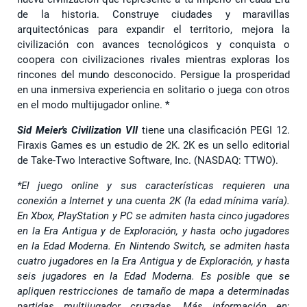
de la historia. Construye ciudades y maravillas
arquitectónicas para expandir el territorio, mejora la
civilización con avances tecnológicos y conquista o
coopera con civilizaciones rivales mientras exploras los
rincones del mundo desconocido. Persigue la prosperidad
en una inmersiva experiencia en solitario o juega con otros
en el modo multijugador online. *
Sid Meier's Civilization VII
tiene una clasificación PEGI 12.
Firaxis Games es un estudio de 2K. 2K es un sello editorial
de Take-Two Interactive Software, Inc. (NASDAQ: TTWO).
*El juego online y sus características requieren una
conexión a Internet y una cuenta 2K (la edad mínima varía).
En Xbox, PlayStation y PC se admiten hasta cinco jugadores
en la Era Antigua y de Exploración, y hasta ocho jugadores
en la Edad Moderna. En Nintendo Switch, se admiten hasta
cuatro jugadores en la Era Antigua y de Exploración, y hasta
seis jugadores en la Edad Moderna. Es posible que se
apliquen restricciones de tamaño de mapa a determinadas
partidas multijugador cruzadas. Más información en: