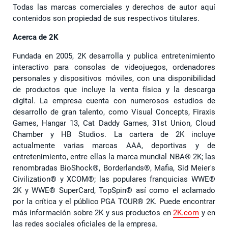
Todas las marcas comerciales y derechos de autor aquí
contenidos son propiedad de sus respectivos titulares.
Acerca de 2K
Fundada en 2005, 2K desarrolla y publica entretenimiento
interactivo para consolas de videojuegos, ordenadores
personales y dispositivos móviles, con una disponibilidad
de productos que incluye la venta física y la descarga
digital. La empresa cuenta con numerosos estudios de
desarrollo de gran talento, como Visual Concepts, Firaxis
Games, Hangar 13, Cat Daddy Games, 31st Union, Cloud
Chamber y HB Studios. La cartera de 2K incluye
actualmente varias marcas AAA, deportivas y de
entretenimiento, entre ellas la marca mundial NBA® 2K; las
renombradas BioShock®, Borderlands®, Mafia, Sid Meier's
Civilization® y XCOM®; las populares franquicias WWE®
2K y WWE® SuperCard, TopSpin® así como el aclamado
por la crítica y el público PGA TOUR® 2K. Puede encontrar
más información sobre 2K y sus productos en
2K.com
y en
las redes sociales oficiales de la empresa.