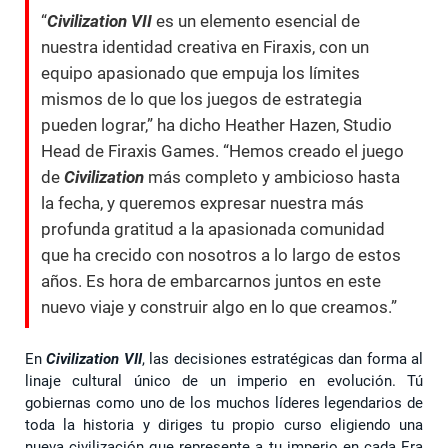
“
Civilization VII
es un elemento esencial de
nuestra identidad creativa en Firaxis, con un
equipo apasionado que empuja los límites
mismos de lo que los juegos de estrategia
pueden lograr,” ha dicho Heather Hazen, Studio
Head de Firaxis Games. “Hemos creado el juego
de
Civilization
más completo y ambicioso hasta
la fecha, y queremos expresar nuestra más
profunda gratitud a la apasionada comunidad
que ha crecido con nosotros a lo largo de estos
años. Es hora de embarcarnos juntos en este
nuevo viaje y construir algo en lo que creamos.”
En
Civilization VII
, las decisiones estratégicas dan forma al
linaje cultural único de un imperio en evolución. Tú
gobiernas como uno de los muchos líderes legendarios de
toda la historia y diriges tu propio curso eligiendo una
nueva civilización que represente a tu imperio en cada Era