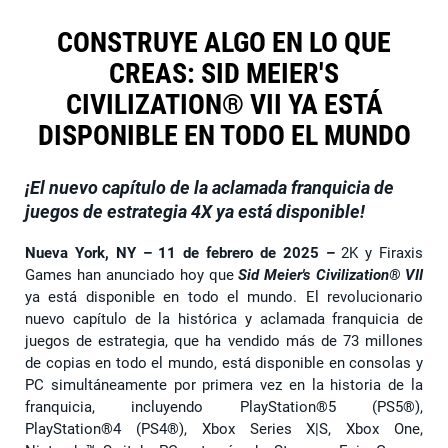
CONSTRUYE ALGO EN LO QUE
CREAS: SID MEIER'S
CIVILIZATION® VII YA ESTÁ
DISPONIBLE EN TODO EL MUNDO
¡El nuevo capítulo de la aclamada franquicia de
juegos de estrategia 4X ya está disponible!
Nueva York, NY – 11 de febrero de 2025 –
2K y Firaxis
Games han anunciado hoy que
Sid Meier's Civilization® VII
ya está disponible en todo el mundo. El revolucionario
nuevo capítulo de la histórica y aclamada franquicia de
juegos de estrategia, que ha vendido más de 73 millones
de copias en todo el mundo, está disponible en consolas y
PC simultáneamente por primera vez en la historia de la
franquicia, incluyendo PlayStation®5 (PS5®),
PlayStation®4 (PS4®), Xbox Series X|S, Xbox One,