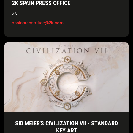
2K SPAIN PRESS OFFICE
2K
spainpressoffice@2k.com
SID MEIER'S CIVILIZATION VII - STANDARD
KEY ART