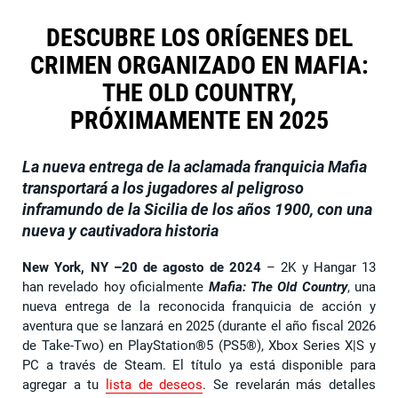
DESCUBRE LOS ORÍGENES DEL
CRIMEN ORGANIZADO EN MAFIA:
THE OLD COUNTRY,
PRÓXIMAMENTE EN 2025
La nueva entrega de la aclamada franquicia Mafia
transportará a los jugadores al peligroso
inframundo de la Sicilia de los años 1900, con una
nueva y cautivadora historia
New York, NY –20 de agosto de 2024
– 2K y Hangar 13
han revelado hoy oficialmente
Mafia: The Old Country
, una
nueva entrega de la reconocida franquicia de acción y
aventura que se lanzará en 2025 (durante el año fiscal 2026
de Take-Two) en PlayStation®5 (PS5®), Xbox Series X|S y
PC a través de Steam. El título ya está disponible para
agregar a tu
lista de deseos
. Se revelarán más detalles