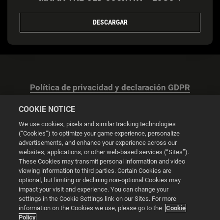
DESCARGAR
Política de privacidad y declaración GDPR
COOKIE NOTICE
We use cookies, pixels and similar tracking technologies
(“Cookies”) to optimize your game experience, personalize
advertisements, and enhance your experience across our
Configuración de las cookies
websites, applications, or other web-based services (“Sites”).
These Cookies may transmit personal information and video
© 2026 2K
viewing information to third parties. Certain Cookies are
optional, but limiting or declining non-optional Cookies may
impact your visit and experience. You can change your
Powered by
Onclusive PR Manager™
settings in the Cookie Settings link on our Sites. For more
information on the Cookies we use, please go to the
Cookie
Policy
Esta web utiliza cookies para mejorar tu experiencia de