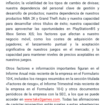
inflación; la volatilidad de los tipos de cambio de divisas;
nuestra dependencia del personal clave de gestión y
desarrollo de productos; nuestra dependencia de nuestros
productos NBA 2K y Grand Theft Auto y nuestra capacidad
para desarrollar otros títulos de éxito; nuestra capacidad
para aprovechar las oportunidades en PlayStation®5 y
Xbox Series X|S; los factores que afectan a nuestro
negocio móvil, como los costes de adquisición de
jugadores; el lanzamiento puntual y la aceptación
significativa de nuestros juegos en el mercado; y la
capacidad para mantener niveles de precios aceptables en
nuestros juegos.
Otros factores e información importantes figuran en el
Informe Anual más reciente de la empresa en el Formulario
10-K, incluidos los riesgos resumidos en la sección titulada
«Factores de riesgo», el Informe Trimestral más reciente de
la empresa en el Formulario 10-Q y otros documentos
periódicos de la empresa con la SEC, a los que se puede
acceder en
www.take2games.com
. Todas las afirmaciones
de carácter prospectivo están sujetas a estas advertencias