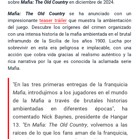
sobre
Mafia: The Old Country
en diciembre de 2024.
Mafia: The Old Country
se ha anunciado con un
impresionante
teaser tráiler
que muestra la ambientación
del juego. Descubre los orígenes del crimen organizado
con una intensa historia de la mafia ambientada en el brutal
inframundo de la Sicilia de los años 1900. Lucha por
sobrevivir en esta era peligrosa e implacable, con una
acción que cobra vida gracias al realismo auténtico y la
rica narrativa por la que es conocida la aclamada serie
Mafia.
"En las tres primeras entregas de la franquicia
Mafia
, introdujimos a los jugadores en el mundo
de la Mafia a través de brutales historias
ambientadas en diferentes épocas", ha
comentado Nick Baynes, presidente de Hangar
13. "En
Mafia: The Old Country
, volvemos a las
raíces de lo que los fans aman de la franquicia,