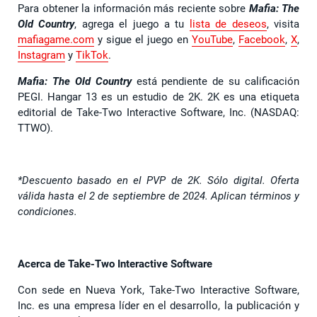
Para obtener la información más reciente sobre
Mafia: The
Old Country
, agrega el juego a tu
lista de deseos
, visita
mafiagame.com
y sigue el juego en
YouTube
,
Facebook
,
X
,
Instagram
y
TikTok
.
Mafia: The Old Country
está pendiente de su calificación
PEGI. Hangar 13 es un estudio de 2K. 2K es una etiqueta
editorial de Take-Two Interactive Software, Inc. (NASDAQ:
TTWO).
*Descuento basado en el PVP de 2K. Sólo digital. Oferta
válida hasta el 2 de septiembre de 2024. Aplican términos y
condiciones.
Acerca de Take-Two Interactive Software
Con sede en Nueva York, Take-Two Interactive Software,
Inc. es una empresa líder en el desarrollo, la publicación y