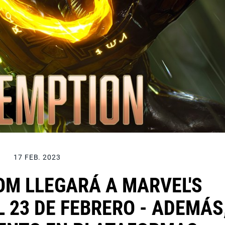
17 FEB. 2023
OM LLEGARÁ A MARVEL'S
 23 DE FEBRERO - ADEMÁS