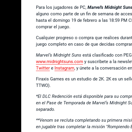
Para los jugadores de PC,
Marvel's Midnight Suns
alguno como parte de un fin de semana de acces
hasta el domingo 19 de febrero a las 18:59 PM C
comprar el juego.
Cualquier progreso o compra que realices durante
juego completo en caso de que decidas comprar
Marvel’s Midnight Suns
está clasificado con PEG
www.midnightsuns.com
y suscríbete a la newsle
Twitter
e
Instagram
, y únete a la conversación 
Firaxis Games es un estudio de 2K. 2K es un sell
TTWO).
*El DLC Redención está disponible para su compra
en el Pase de Temporada de Marvel’s Midnight Sun
separado.
**Venom se recluta completando su primera misió
en jugable tras completar la misión "Rompiendo E