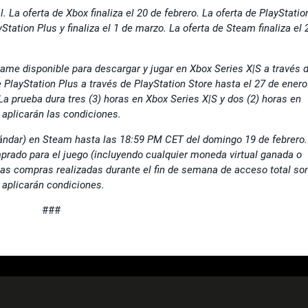
 La oferta de Xbox finaliza el 20 de febrero. La oferta de PlayStatio
Station Plus y finaliza el 1 de marzo. La oferta de Steam finaliza el 
ame disponible para descargar y jugar en Xbox Series X|S a través 
 PlayStation Plus a través de PlayStation Store hasta el 27 de enero
a prueba dura tres (3) horas en Xbox Series X|S y dos (2) horas en
 aplicarán las condiciones.
tándar) en Steam hasta las 18:59 PM CET del domingo 19 de febrero.
prado para el juego (incluyendo cualquier moneda virtual ganada o
Las compras realizadas durante el fin de semana de acceso total so
 aplicarán condiciones.
###