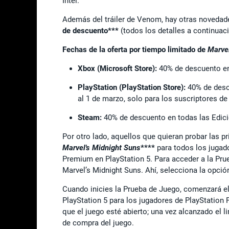
Intel.
Además del tráiler de Venom, hay otras noveda
de descuento***
(todos los detalles a continuac
Fechas de la oferta por tiempo limitado de
Marvel
Xbox (Microsoft Store):
40% de descuento en 
PlayStation (PlayStation Store):
40% de descu
al 1 de marzo, solo para los suscriptores de
Steam:
40% de descuento en todas las Edici
Por otro lado, aquellos que quieran probar las p
Marvel's Midnight Suns
****
para todos los jugado
Premium en PlayStation 5. Para acceder a la Prue
Marvel’s Midnight Suns. Ahí, selecciona la opci
Cuando inicies la Prueba de Juego, comenzará el
PlayStation 5 para los jugadores de PlayStation 
que el juego esté abierto; una vez alcanzado el li
de compra del juego.