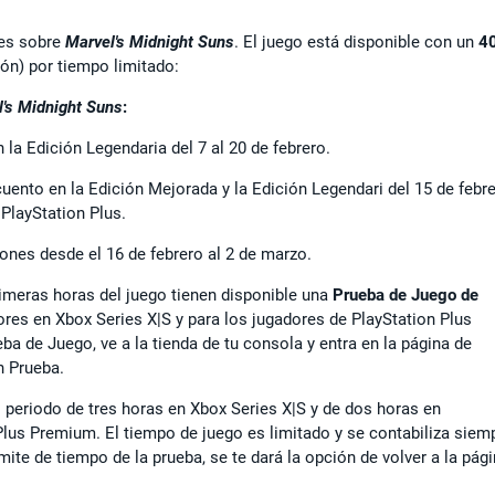
des sobre
Marvel's Midnight Suns
. El juego está disponible con un
4
ión) por tiempo limitado:
's Midnight Suns
:
la Edición Legendaria del 7 al 20 de febrero.
ento en la Edición Mejorada y la Edición Legendari del 15 de febr
 PlayStation Plus.
ones desde el 16 de febrero al 2 de marzo.
rimeras horas del juego tienen disponible una
Prueba de Juego de
res en Xbox Series X|S y para los jugadores de PlayStation Plus
ba de Juego, ve a la tienda de tu consola y entra en la página de
ón Prueba.
 periodo de tres horas en Xbox Series X|S y de dos horas en
Plus Premium. El tiempo de juego es limitado y se contabiliza siem
mite de tiempo de la prueba, se te dará la opción de volver a la pág