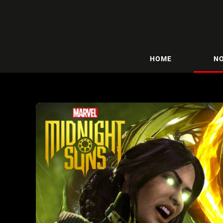
HOME
NO