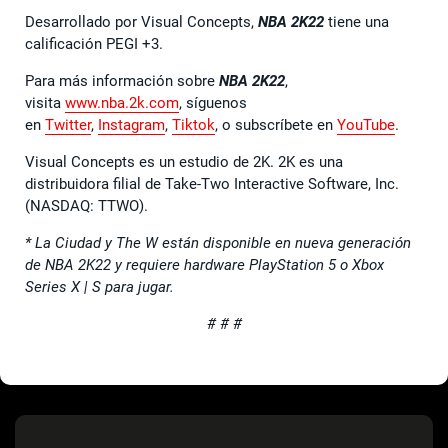
Desarrollado por Visual Concepts,
NBA 2K22
tiene una
calificación PEGI +3.
Para más información sobre
NBA 2K22
,
visita
www.nba.2k.com
, síguenos
en
Twitter
,
Instagram
,
Tiktok
, o subscríbete en
YouTube
.
Visual Concepts es un estudio de 2K. 2K es una
distribuidora filial de Take-Two Interactive Software, Inc.
(NASDAQ: TTWO).
* La Ciudad y The W están disponible en nueva generación
de NBA 2K22 y requiere hardware PlayStation 5 o Xbox
Series X | S para jugar.
# # #