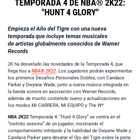
TEMPORADA 4 DE NBA® 2K22:
"HUNT 4 GLORY"
Empieza el Año del Tigre con una nueva
temporada que incluye temas musicales
de artistas globalmente conocidos de Warner
Records
2K ha desvelado las novedades de la Temporada 4, que
llega hoy a
NBA® 2K22
. Los jugadores podrán experimentar
los primeros Desafíos Personales Dobles, con Candace
Parker y Dwyane Wade, junto a nueva música integrada en
la banda sonora en asociación con Warner Records,
además de mucho contenido nuevo y actualizaciones en
los modos Mi CARRERA, Mi EQUIPO y The W*
NBA 2K22
Temporada 4: “Hunt 4 Glory” se centra en el
“instinto asesino” de un jugador, mostrando el
comportamiento intrépido y la habilidad de Dwyane Wade y
Candace Parker para desatar el Ojo del Tigre sobre la pista.