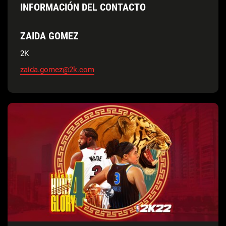
INFORMACIÓN DEL CONTACTO
ZAIDA GOMEZ
2K
zaida.gomez@2k.com