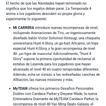
El hecho de que las Navidades hayan terminado no
significa que los regalos deban parar. La Temporada 4
anima a los jugadores descubrir su propia gloria y
experimentar lo siguiente:
Mi CARRERA
introduce nuevas recompensas de nivel,
incluyendo Animaciones de Tiro, un ingeniosamente
diseñado balón Victor Solomon Kintsugi, una chaqueta
universitaria Hunt 4 Glory, un go-kart Artcamo, un traje
especial Hunt 4 Glory, y la gran recompensa de nivel
40: ¡un tigre de mascota! Adicionalmente, “Hunt 4
Glory” supone la primera oportunidad de reclamar el
estatus de Leyenda para los jugadores que hayan
alcanzado el nivel 40 en cuatro temporadas diferentes.
Además, echa un vistazo a las rediseñadas canchas de
Afiliación, las nuevas misiones y más;
MyTEAM
ofrece los primeros Desafíos Personales
Dobles con Candace Parker y Dwyane Wade, la nueva
Entrenadora Diamante de MyTEAM Candace Parker, la
recompensa de nivel 40 Yao Ming Ópalo Galaxia, el