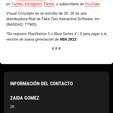
en
Twitter
,
Instagram
,
Tiktok
, o subscríbete en
YouTube
.
Visual Concepts es un estudio de 2K. 2K es una
distribuidora filial de Take-Two Interactive Software, Inc.
(NASDAQ: TTWO).
*Se requiere PlayStation 5 o Xbox Series X | S para jugar a la
versión de nueva generación de
NBA 2K22
.
# # #
INFORMACIÓN DEL CONTACTO
ZAIDA GOMEZ
2K