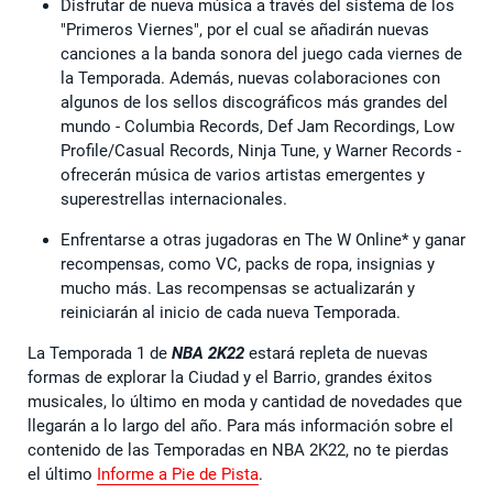
Disfrutar de nueva música a través del sistema de los
"Primeros Viernes", por el cual se añadirán nuevas
canciones a la banda sonora del juego cada viernes de
la Temporada. Además, nuevas colaboraciones con
algunos de los sellos discográficos más grandes del
mundo - Columbia Records, Def Jam Recordings, Low
Profile/Casual Records, Ninja Tune, y Warner Records -
ofrecerán música de varios artistas emergentes y
superestrellas internacionales.
Enfrentarse a otras jugadoras en The W Online* y ganar
recompensas, como VC, packs de ropa, insignias y
mucho más. Las recompensas se actualizarán y
reiniciarán al inicio de cada nueva Temporada.
La Temporada 1 de
NBA 2K22
estará repleta de nuevas
formas de explorar la Ciudad y el Barrio, grandes éxitos
musicales, lo último en moda y cantidad de novedades que
llegarán a lo largo del año. Para más información sobre el
contenido de las Temporadas en NBA 2K22, no te pierdas
el último
Informe a Pie de Pista
.