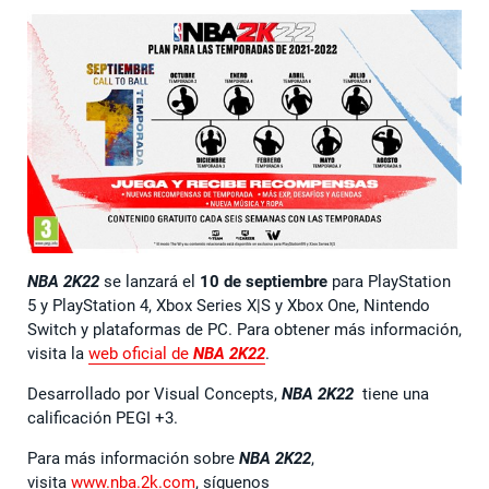
NBA 2K22
se lanzará el
10 de septiembre
para PlayStation
5 y PlayStation 4, Xbox Series X|S y Xbox One, Nintendo
Switch y plataformas de PC. Para obtener más información,
visita la
web oficial de
NBA 2K22
.
Desarrollado por Visual Concepts,
NBA 2K22
tiene una
calificación PEGI +3.
Para más información sobre
NBA 2K22
,
visita
www.nba.2k.com
, síguenos