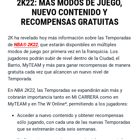
2K22: MÁS MODOS DE JUEGO,
NUEVO CONTENIDO Y
RECOMPENSAS GRATUITAS
2K ha revelado hoy más información sobre las Temporadas
de
NBA® 2K22
, que estarán disponibles en múltiples
modos de juego por primera vez en la franquicia. Los
jugadores podrán subir de nivel dentro de la Ciudad, el
Barrio, MyTEAM y más para ganar recompensas de manera
gratuita cada vez que alcancen un nuevo nivel de
Temporada.
En
NBA 2K22,
las Temporadas se expandirán aún más y
cobrarán importancia tanto en Mi CARRERA como en
MyTEAM y en The W Online*, permitiendo a los jugadores:
Acceder a nuevo contenido y obtener recompensas
sólo jugando, con cada una de las nuevas Temporadas
que se estrenarán cada seis semanas.