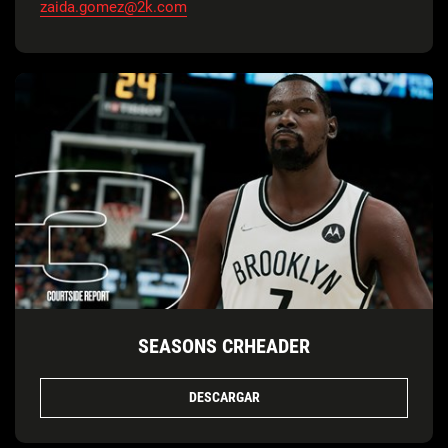
zaida.gomez@2k.com
SEASONS CRHEADER
DESCARGAR