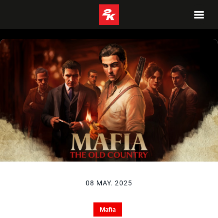
08 MAY. 2025
Mafia