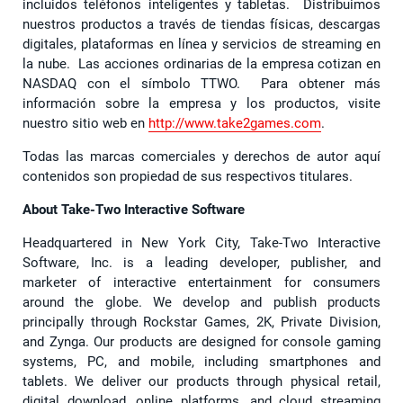
incluidos teléfonos inteligentes y tabletas. Distribuimos
nuestros productos a través de tiendas físicas, descargas
digitales, plataformas en línea y servicios de streaming en
la nube. Las acciones ordinarias de la empresa cotizan en
NASDAQ con el símbolo TTWO. Para obtener más
información sobre la empresa y los productos, visite
nuestro sitio web en
http://www.take2games.com
.
Todas las marcas comerciales y derechos de autor aquí
contenidos son propiedad de sus respectivos titulares.
About Take-Two Interactive Software
Headquartered in New York City, Take-Two Interactive
Software, Inc. is a leading developer, publisher, and
marketer of interactive entertainment for consumers
around the globe. We develop and publish products
principally through Rockstar Games, 2K, Private Division,
and Zynga. Our products are designed for console gaming
systems, PC, and mobile, including smartphones and
tablets. We deliver our products through physical retail,
digital download, online platforms, and cloud streaming