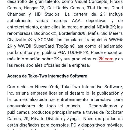
desarrollo de gran talento, como Visual Concepts, Firaxis
Games, Hangar 13, Cat Daddy Games, 31st Union, Cloud
Chamber y HB Studios. La cartera de 2K incluye
actualmente varias marcas AAA, deportivas y de
entretenimiento, entre ellas la marca mundial NBA® 2K; las
renombradas BioShock®, Borderlands®, Mafia, Sid Meier's
Civilization® y XCOM®; las populares franquicias WWE®
2K y WWE® SuperCard, TopSpin® así como el aclamado
por la crítica y el público PGA TOUR® 2K. Puede encontrar
más información sobre 2K y sus productos en
2K.com
y en
las redes sociales oficiales de la empresa.
Acerca de Take-Two Interactive Software
Con sede en Nueva York, Take-Two Interactive Software,
Inc. es una empresa líder en el desarrollo, la publicación y
la comercialización de entretenimiento interactivo para
consumidores de todo el mundo. Desarrollamos y
publicamos productos principalmente a través de Rockstar
Games, 2K, Private Division y Zynga. Nuestros productos
están diseñados para consolas, PC y dispositivos móviles,