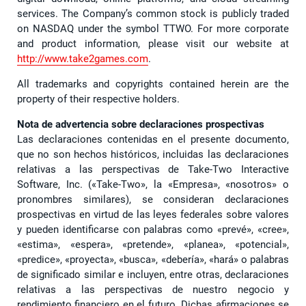
services. The Company’s common stock is publicly traded
on NASDAQ under the symbol TTWO. For more corporate
and product information, please visit our website at
http://www.take2games.com
.
All trademarks and copyrights contained herein are the
property of their respective holders.
Nota de advertencia sobre declaraciones prospectivas
Las declaraciones contenidas en el presente documento,
que no son hechos históricos, incluidas las declaraciones
relativas a las perspectivas de Take-Two Interactive
Software, Inc. («Take-Two», la «Empresa», «nosotros» o
pronombres similares), se consideran declaraciones
prospectivas en virtud de las leyes federales sobre valores
y pueden identificarse con palabras como «prevé», «cree»,
«estima», «espera», «pretende», «planea», «potencial»,
«predice», «proyecta», «busca», «debería», «hará» o palabras
de significado similar e incluyen, entre otras, declaraciones
relativas a las perspectivas de nuestro negocio y
rendimiento financiero en el futuro. Dichas afirmaciones se