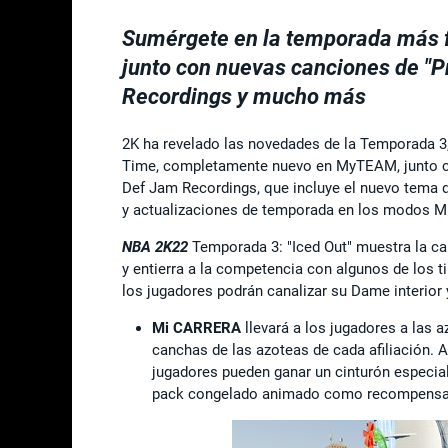
Sumérgete en la temporada más 
junto con nuevas canciones de "P
Recordings y mucho más
2K ha revelado las novedades de la Temporada 3,
Time, completamente nuevo en MyTEAM, junto co
Def Jam Recordings, que incluye el nuevo tema
y actualizaciones de temporada en los modos
NBA 2K22
Temporada 3: "Iced Out" muestra la cap
y entierra a la competencia con algunos de los t
los jugadores podrán canalizar su Dame interior 
Mi CARRERA
llevará a los jugadores a las 
canchas de las azoteas de cada afiliación. Al
jugadores pueden ganar un cinturón especia
pack congelado animado como recompensa de