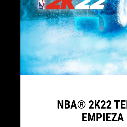
NBA® 2K22 TE
EMPIEZA 