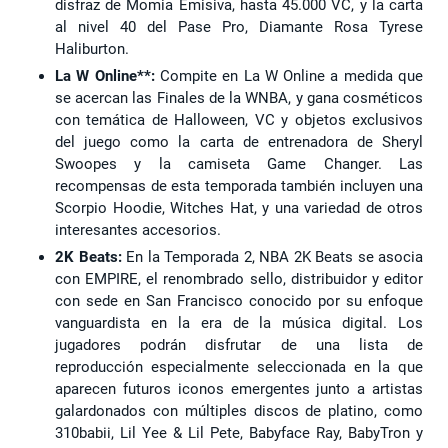
disfraz de Momia Emisiva, hasta 45.000 VC, y la carta
al nivel 40 del Pase Pro, Diamante Rosa Tyrese
Haliburton.
La W Online**:
Compite en La W Online a medida que
se acercan las Finales de la WNBA, y gana cosméticos
con temática de Halloween, VC y objetos exclusivos
del juego como la carta de entrenadora de Sheryl
Swoopes y la camiseta Game Changer. Las
recompensas de esta temporada también incluyen una
Scorpio Hoodie, Witches Hat, y una variedad de otros
interesantes accesorios.
2K Beats:
En la Temporada 2, NBA 2K Beats se asocia
con EMPIRE, el renombrado sello, distribuidor y editor
con sede en San Francisco conocido por su enfoque
vanguardista en la era de la música digital. Los
jugadores podrán disfrutar de una lista de
reproducción especialmente seleccionada en la que
aparecen futuros iconos emergentes junto a artistas
galardonados con múltiples discos de platino, como
310babii, Lil Yee & Lil Pete, Babyface Ray, BabyTron y