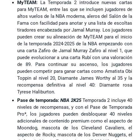
MyTEAM:
La Temporada 2 introduce nuevas cartas
para MyTEAM, entre las que se incluyen jugadores de
altos vuelos de la NBA moderna, aleros del Salón de la
Fama con facilidad para anotar y una lista de escoltas
tiradores encabezada por Jamal Murray. Los jugadores
pueden crear su alineación de MyTEAM para el inicio
de la temporada 2024-2025 de la NBA empezando con
una carta Zafiro de Jamal Murray Zafiro al nivel 1, que
puede evolucionar a una carta Rubí con una valoración
de 89. Para continuar su ascenso, los jugadores
pueden competir para ganar cartas como Amatista Obi
Toppin al nivel 20, Diamante James Worthy al 35 y la
recompensa definitiva al nivel 40: Diamante rosa
Tyrese Haliburton.
Pase de temporada:
NBA 2K25
Temporada 2 incluye 40
niveles de recompensas, y con el Pase de Temporada
Pro*, los jugadores pueden desbloquear 40 niveles
adicionales de contenido premium como el aspecto de
Moondog, mascota de los Cleveland Cavaliers, el
aspecto de Rocky, mascota de los Denver Nuggets, el