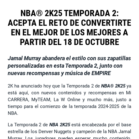
NBA® 2K25 TEMPORADA 2:
ACEPTA EL RETO DE CONVERTIRTE
EN EL MEJOR DE LOS MEJORES A
PARTIR DEL 18 DE OCTUBRE
Jamal Murray abandera el estilo con sus zapatillas
personalizadas en esta Temporada 2, junto con
nuevas recompensas y música de EMPIRE
2K ha anunciado hoy que la Temporada 2 de
NBA® 2K25
ya
está aquí, con nuevos contenidos y recompensas en Mi
CARRERA, MyTEAM, La W Online y mucho más, justo a
tiempo para el comienzo de la temporada 2024-2025 de la
NBA.
La Temporada 2 de
NBA 2K25
está encabezada por el base
estrella de los Denver Nuggets y campeón de la NBA Jamal
Murray. Los jugadores pueden esperar mucho contenido,