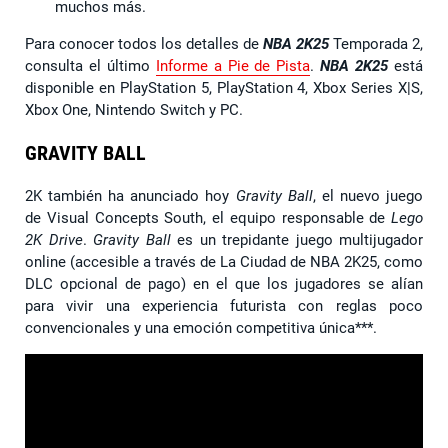
muchos más.
Para conocer todos los detalles de
NBA 2K25
Temporada 2,
consulta el último
Informe a Pie de Pista
.
NBA 2K25
está
disponible en PlayStation 5, PlayStation 4, Xbox Series X|S,
Xbox One, Nintendo Switch y PC.
GRAVITY BALL
2K también ha anunciado hoy
Gravity Ball
, el nuevo juego
de Visual Concepts South, el equipo responsable de
Lego
2K Drive
.
Gravity Ball
es un trepidante juego multijugador
online (accesible a través de La Ciudad de NBA 2K25, como
DLC opcional de pago) en el que los jugadores se alían
para vivir una experiencia futurista con reglas poco
convencionales y una emoción competitiva única***.