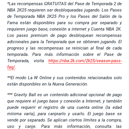
*Las recompensas GRATUITAS del Pase de Temporada 2 de
NBA 2K25 requieren ser desbloqueadas jugando. Los Pases
de Temporada NBA 2K25 Pro y los Pases del Salón de la
Fama están disponibles para su compra por separado y
requieren juego base, conexión a internet y Cuenta NBA 2K.
Los pases premium de pago desbloquean recompensas
adicionales para la Temporada que se obtienen jugando. El
progreso y las recompensas se reinician al final de cada
temporada. Para más información sobre el Pase de
Temporada, visita
https://nba.2k.com/2k25/season-pass-
faq/
.
**El modo La W Online y sus contenidos relacionados solo
están disponibles en la Nueva Generación.
*** Gravity Ball es un contenido adicional opcional de pago
que requiere el juego base y conexión a Internet, y también
puede requerir el registro de una cuenta online (la edad
mínima varía), para canjearlo y usarlo. El juego base se
vende por separado. Se aplican ciertos límites a la compra,
uso y canje. Para más información, consulta las