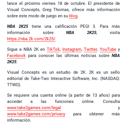
lance el próximo viernes 18 de octubre. El presidente de
Visual Concepts, Greg Thomas, ofrece más información
sobre este modo de juego en su
blog
.
NBA 2K25
tiene una calificación PEGI 3. Para más
información sobre
NBA 2K25
, visita
https://nba.2k.com/2k25/
.
Sigue a NBA 2K en
TikTok
,
Instagram
,
Twitter
,
YouTube
y
Facebook
para conocer las últimas noticias sobre
NBA
2K25
.
Visual Concepts es un estudio de 2K. 2K es un sello
editorial de Take-Two Interactive Software, Inc. (NASDAQ:
TTWO).
Se requiere una cuenta online (a partir de 13 años) para
acceder a las funciones online. Consulta
www.take2games.com/legal
y
www.take2games.com/privacy
para obtener más
información.