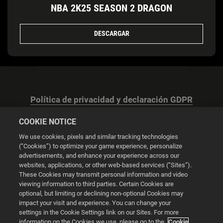
NBA 2K25 SEASON 2 DRAGON
DESCARGAR
Política de privacidad y declaración GDPR
COOKIE NOTICE
We use cookies, pixels and similar tracking technologies
(“Cookies”) to optimize your game experience, personalize
advertisements, and enhance your experience across our
Configuración de las cookies
websites, applications, or other web-based services (“Sites”).
These Cookies may transmit personal information and video
© 2026 2K
viewing information to third parties. Certain Cookies are
optional, but limiting or declining non-optional Cookies may
impact your visit and experience. You can change your
Powered by
Onclusive PR Manager™
settings in the Cookie Settings link on our Sites. For more
information on the Cookies we use, please go to the
Cookie