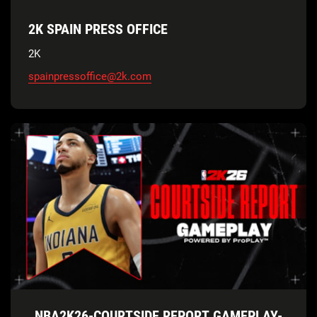
2K SPAIN PRESS OFFICE
2K
spainpressoffice@2k.com
NBA2K26-COURTSIDE REPORT GAMEPLAY-