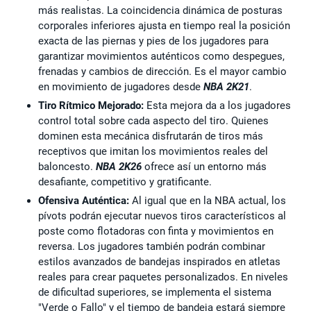
más realistas. La coincidencia dinámica de posturas
corporales inferiores ajusta en tiempo real la posición
exacta de las piernas y pies de los jugadores para
garantizar movimientos auténticos como despegues,
frenadas y cambios de dirección. Es el mayor cambio
en movimiento de jugadores desde
NBA 2K21
.
Tiro Rítmico Mejorado:
Esta mejora da a los jugadores
control total sobre cada aspecto del tiro. Quienes
dominen esta mecánica disfrutarán de tiros más
receptivos que imitan los movimientos reales del
baloncesto.
NBA 2K26
ofrece así un entorno más
desafiante, competitivo y gratificante.
Ofensiva Auténtica:
Al igual que en la NBA actual, los
pívots podrán ejecutar nuevos tiros característicos al
poste como flotadoras con finta y movimientos en
reversa. Los jugadores también podrán combinar
estilos avanzados de bandejas inspirados en atletas
reales para crear paquetes personalizados. En niveles
de dificultad superiores, se implementa el sistema
"Verde o Fallo" y el tiempo de bandeja estará siempre