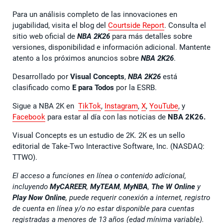
Para un análisis completo de las innovaciones en
jugabilidad, visita el blog del
Courtside Report
. Consulta el
sitio web oficial de
NBA 2K26
para más detalles sobre
versiones, disponibilidad e información adicional. Mantente
atento a los próximos anuncios sobre
NBA 2K26
.
Desarrollado por
Visual Concepts
,
NBA 2K26
está
clasificado como
E para Todos
por la ESRB.
Sigue a NBA 2K en
TikTok
,
Instagram
,
X
,
YouTube
, y
Facebook
para estar al día con las noticias de
NBA 2K26.
Visual Concepts es un estudio de 2K. 2K es un sello
editorial de Take-Two Interactive Software, Inc. (NASDAQ:
TTWO).
El acceso a funciones en línea o contenido adicional,
incluyendo
MyCAREER
,
MyTEAM
,
MyNBA
,
The W Online
y
Play Now Online
, puede requerir conexión a internet, registro
de cuenta en línea y/o no estar disponible para cuentas
registradas a menores de 13 años (edad mínima variable).