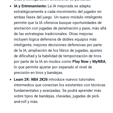
IA y Entrenamiento:
La IA mejorada se adapta
estratégicamente a cada movimiento del jugador en
ambas fases del juego. Un nuevo módulo inteligente
permite que la IA ofensiva busque oportunidades de
anotación con jugadas de penetración y pase, más allá
de las estrategias tradicionales. Otras mejoras
incluyen lógica defensiva de dobles equipos más
inteligente, mejores decisiones defensivas por parte
de la IA, ampliación de los libros de jugadas, ajustes
de dificultad y la habilidad de temporización de tiros
por parte de la IA en modos como
Play Now
y
MyNBA
,
lo que permite ajustar por separado el nivel de
precisión en tiros y bandejas.
Learn 2K:
NBA 2K26
introduce nuevos tutoriales
intermedios que conectan los existentes con técnicas
fundamentales y avanzadas. Se podrá aprender más
sobre tipos de bandejas, clavadas, jugadas de pick-
and-roll y más.