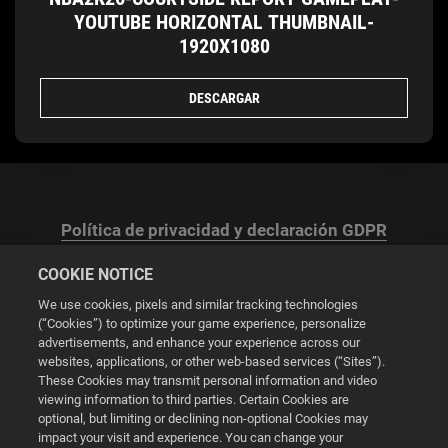
YOUTUBE HORIZONTAL THUMBNAIL-
1920X1080
DESCARGAR
Política de privacidad y declaración GDPR
COOKIE NOTICE
We use cookies, pixels and similar tracking technologies
(“Cookies”) to optimize your game experience, personalize
advertisements, and enhance your experience across our
Configuración de las cookies
websites, applications, or other web-based services (“Sites”).
These Cookies may transmit personal information and video
© 2026 2K
viewing information to third parties. Certain Cookies are
optional, but limiting or declining non-optional Cookies may
impact your visit and experience. You can change your
Powered by
Onclusive PR Manager™