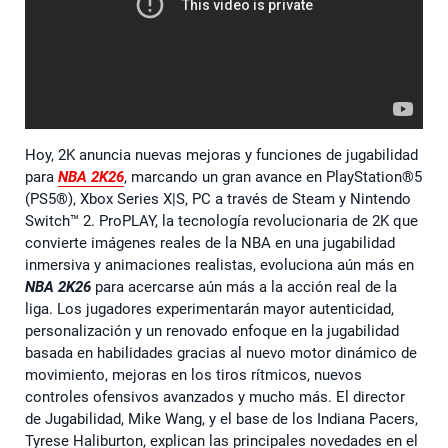
Hoy, 2K anuncia nuevas mejoras y funciones de jugabilidad
para
NBA 2K26
, marcando un gran avance en PlayStation®5
(PS5®), Xbox Series X|S, PC a través de Steam y Nintendo
Switch™ 2. ProPLAY, la tecnología revolucionaria de 2K que
convierte imágenes reales de la NBA en una jugabilidad
inmersiva y animaciones realistas, evoluciona aún más en
NBA 2K26
para acercarse aún más a la acción real de la
liga. Los jugadores experimentarán mayor autenticidad,
personalización y un renovado enfoque en la jugabilidad
basada en habilidades gracias al nuevo motor dinámico de
movimiento, mejoras en los tiros rítmicos, nuevos
controles ofensivos avanzados y mucho más. El director
de Jugabilidad, Mike Wang, y el base de los Indiana Pacers,
Tyrese Haliburton, explican las principales novedades en el