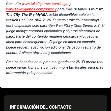
Consulta
www.take2games.com/legal
y
www.take2games.com/privacy
para más detalles.
ProPLAY
,
The City
,
The W
y
MyNBA
están disponibles solo en la
versión Gen 9 de NBA 2K26. El juego cruzado (crossplay)
está disponible solo para Gen 9 en PS5 y Xbox Series X|S. El
juego incluye compras opcionales y objetos aleatorios de
pago. Parte del contenido requiere descarga y/o juego en
línea para desbloquearse. El juego en línea en consola
puede requerir suscripción adicional de pago y registro de
cuenta. Aplican términos y condiciones.
Precios basados en el precio sugerido por 2K. El precio real
puede variar. Consulta con los minoristas locales para más
información y disponibilidad.
INFORMACIÓN DEL CONTACTO