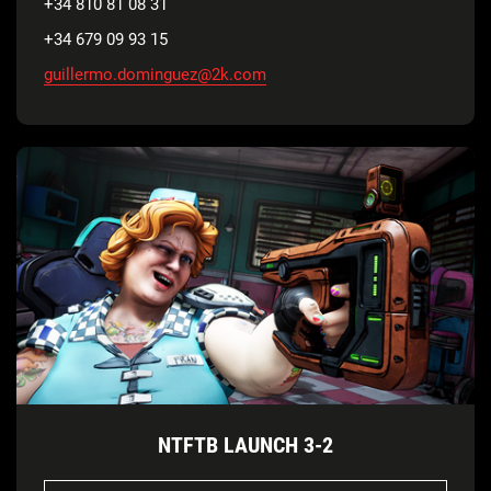
+34 810 81 08 31
+34 679 09 93 15
guillermo.dominguez@2k.com
NTFTB LAUNCH 3-2