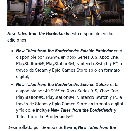
New Tales from the Borderlands
está disponible en dos
ediciones:
New Tales from the Borderlands: Edición Estándar
está
disponible por 39.99*€ en Xbox Series X|S, Xbox One,
PlayStation®5, PlayStation®4, Nintendo Switch y PC a
través de Steam y Epic Games Store solo en formato
digital;
New Tales from the Borderlands: Edición Deluxe
está
disponible por 49.99*€ en Xbox Series X|S, Xbox One,
PlayStation®5, PlayStation®4, Nintendo Switch y PC a
través de Steam y Epic Games Store en formato digital
y físico, e incluye
New Tales from the Borderlands
y
Tales from the Borderlands**.
Desarrollado por Gearbox Software,
New Tales from the