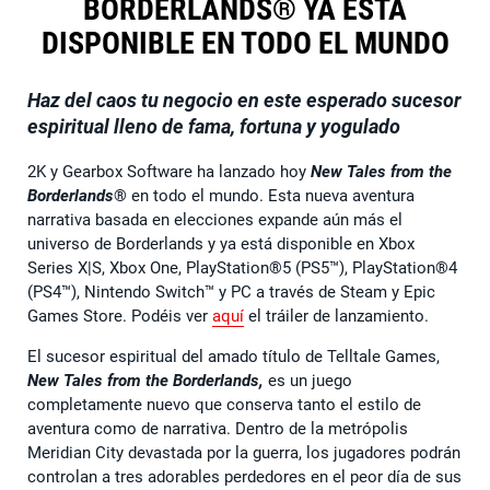
BORDERLANDS® YA ESTÁ
DISPONIBLE EN TODO EL MUNDO
Haz del caos tu negocio en este esperado sucesor
espiritual lleno de fama, fortuna y yogulado
2K y Gearbox Software ha lanzado hoy
New Tales from the
Borderlands
® en todo el mundo. Esta nueva aventura
narrativa basada en elecciones expande aún más el
universo de Borderlands y ya está disponible en Xbox
Series X|S, Xbox One, PlayStation®5 (PS5™), PlayStation®4
(PS4™), Nintendo Switch™ y PC a través de Steam y Epic
Games Store. Podéis ver
aquí
el tráiler de lanzamiento.
El sucesor espiritual del amado título de Telltale Games,
New Tales from the Borderlands,
es un juego
completamente nuevo que conserva tanto el estilo de
aventura como de narrativa. Dentro de la metrópolis
Meridian City devastada por la guerra, los jugadores podrán
controlan a tres adorables perdedores en el peor día de sus