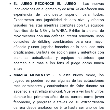
EL JUEGO RECONOCE EL JUEGO
- Las nuevas
innovaciones en el gameplay de
NBA 2K24
ofrecen una
experiencia de baloncesto superior para todos.
Experimenta una jugabilidad de alto nivel y efectos
visuales realistas mientras compites con tus equipos
favoritos de la NBA y la WNBA. Exhibe tu arsenal de
movimientos con una defensa interior renovada, unos
controles de dribling combinados para una mayor
eficacia y unas jugadas basadas en la habilidad más
gratificantes. Disfruta de acción pura y auténtica con
plantillas actualizadas y equipos históricos que
acercan aún más a los fans al juego como nunca
antes.
MAMBA MOMENTS™
- En este nuevo modo, los
jugadores pueden recrear algunas de las actuaciones
más dominantes y cautivadoras de Kobe durante su
ascenso al estrellato mundial. Vuelve a ver los triunfos
durante los primeros años de su carrera como joven
fenómeno, y progresa a través de su extraordinaria
carrera desde anotador de élite hasta ser uno de los