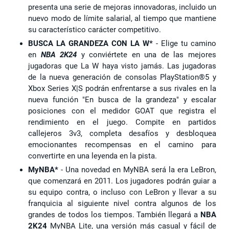
presenta una serie de mejoras innovadoras, incluido un
nuevo modo de límite salarial, al tiempo que mantiene
su característico carácter competitivo.
BUSCA LA GRANDEZA CON LA W*
- Elige tu camino
en
NBA 2K24
y conviértete en una de las mejores
jugadoras que La W haya visto jamás. Las jugadoras
de la nueva generación de consolas PlayStation®5 y
Xbox Series X|S podrán enfrentarse a sus rivales en la
nueva función "En busca de la grandeza" y escalar
posiciones con el medidor GOAT que registra el
rendimiento en el juego. Compite en partidos
callejeros 3v3, completa desafíos y desbloquea
emocionantes recompensas en el camino para
convertirte en una leyenda en la pista.
MyNBA*
- Una novedad en MyNBA será la era LeBron,
que comenzará en 2011. Los jugadores podrán guiar a
su equipo contra, o incluso con LeBron y llevar a su
franquicia al siguiente nivel contra algunos de los
grandes de todos los tiempos. También llegará a
NBA
2K24
MyNBA Lite, una versión más casual y fácil de