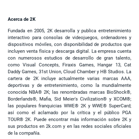
Acerca de 2K
Fundada en 2005, 2K desarrolla y publica entretenimiento
interactivo para consolas de videojuegos, ordenadores y
dispositivos móviles, con disponibilidad de productos que
incluyen venta física y descarga digital. La empresa cuenta
con numerosos estudios de desarrollo de gran talento,
como Visual Concepts, Firaxis Games, Hangar 13, Cat
Daddy Games, 31st Union, Cloud Chamber y HB Studios. La
cartera de 2K incluye actualmente varias marcas AAA,
deportivas y de entretenimiento, como la mundialmente
conocida NBA® 2K; las renombradas marcas BioShock®,
Borderlands®, Mafia, Sid Meier's Civilization® y XCOM®;
las populares franquicias WWE® 2K y WWE® SuperCard;
así como el aclamado por la crítica y el público PGA
TOUR® 2K. Puede encontrar más información sobre 2K y
sus productos en 2k.com y en las redes sociales oficiales
de la compañía.