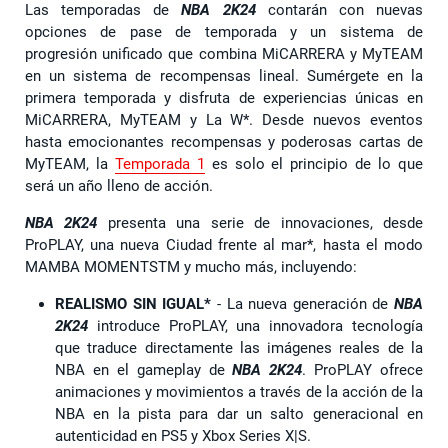
Las temporadas de
NBA 2K24
contarán con nuevas
opciones de pase de temporada y un sistema de
progresión unificado que combina MiCARRERA y MyTEAM
en un sistema de recompensas lineal. Sumérgete en la
primera temporada y disfruta de experiencias únicas en
MiCARRERA, MyTEAM y La W*. Desde nuevos eventos
hasta emocionantes recompensas y poderosas cartas de
MyTEAM, la
Temporada 1
es solo el principio de lo que
será un año lleno de acción.
NBA 2K24
presenta una serie de innovaciones, desde
ProPLAY, una nueva Ciudad frente al mar*, hasta el modo
MAMBA MOMENTSTM y mucho más, incluyendo:
REALISMO SIN IGUAL*
- La nueva generación de
NBA
2K24
introduce ProPLAY, una innovadora tecnología
que traduce directamente las imágenes reales de la
NBA en el gameplay de
NBA 2K24
. ProPLAY ofrece
animaciones y movimientos a través de la acción de la
NBA en la pista para dar un salto generacional en
autenticidad en PS5 y Xbox Series X|S.