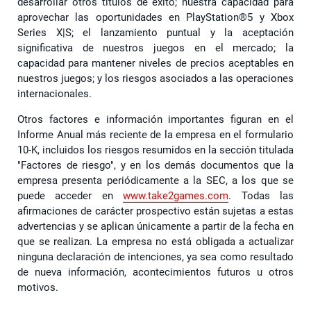
desarrollar otros títulos de éxito; nuestra capacidad para
aprovechar las oportunidades en PlayStation®5 y Xbox
Series X|S; el lanzamiento puntual y la aceptación
significativa de nuestros juegos en el mercado; la
capacidad para mantener niveles de precios aceptables en
nuestros juegos; y los riesgos asociados a las operaciones
internacionales.
Otros factores e información importantes figuran en el
Informe Anual más reciente de la empresa en el formulario
10-K, incluidos los riesgos resumidos en la sección titulada
"Factores de riesgo", y en los demás documentos que la
empresa presenta periódicamente a la SEC, a los que se
puede acceder en
www.take2games.com
. Todas las
afirmaciones de carácter prospectivo están sujetas a estas
advertencias y se aplican únicamente a partir de la fecha en
que se realizan. La empresa no está obligada a actualizar
ninguna declaración de intenciones, ya sea como resultado
de nueva información, acontecimientos futuros u otros
motivos.