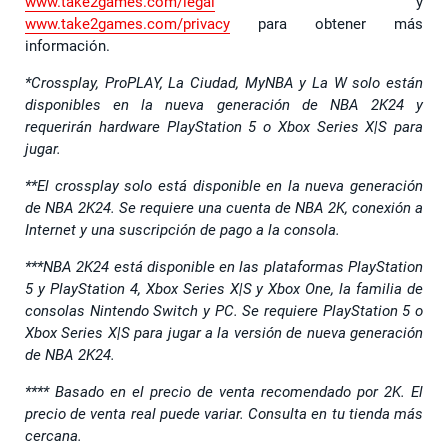
www.take2games.com/legal
y
www.take2games.com/privacy
para obtener más
información.
*Crossplay, ProPLAY, La Ciudad, MyNBA y La W solo están
disponibles en la nueva generación de NBA 2K24 y
requerirán hardware PlayStation 5 o Xbox Series X|S para
jugar.
**El crossplay solo está disponible en la nueva generación
de NBA 2K24. Se requiere una cuenta de NBA 2K, conexión a
Internet y una suscripción de pago a la consola.
***NBA 2K24 está disponible en las plataformas PlayStation
5 y PlayStation 4, Xbox Series X|S y Xbox One, la familia de
consolas Nintendo Switch y PC. Se requiere PlayStation 5 o
Xbox Series X|S para jugar a la versión de nueva generación
de NBA 2K24.
**** Basado en el precio de venta recomendado por 2K. El
precio de venta real puede variar. Consulta en tu tienda más
cercana.