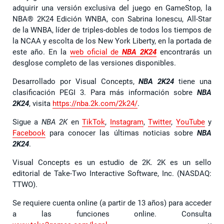
adquirir una versión exclusiva del juego en GameStop, la
NBA® 2K24 Edición WNBA, con Sabrina Ionescu, All-Star
de la WNBA, líder de triples-dobles de todos los tiempos de
la NCAA y escolta de los New York Liberty, en la portada de
este año. En la
web oficial de
NBA 2K24
encontrarás un
desglose completo de las versiones disponibles.
Desarrollado por Visual Concepts,
NBA 2K24
tiene una
clasificación PEGI 3. Para más información sobre
NBA
2K24
, visita
https://nba.2k.com/2k24/
.
Sigue a
NBA 2K
en
TikTok
,
Instagram
,
Twitter
,
YouTube
y
Facebook
para conocer las últimas noticias sobre
NBA
2K24
.
Visual Concepts es un estudio de 2K. 2K es un sello
editorial de Take-Two Interactive Software, Inc. (NASDAQ:
TTWO).
Se requiere cuenta online (a partir de 13 años) para acceder
a las funciones online. Consulta