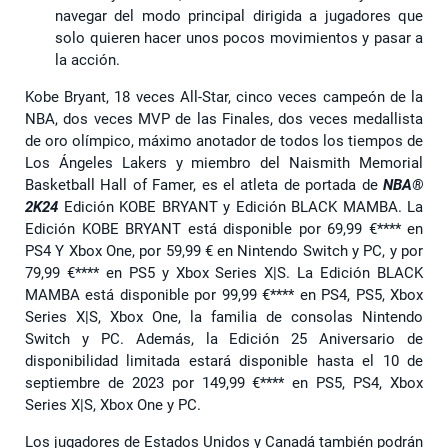
navegar del modo principal dirigida a jugadores que
solo quieren hacer unos pocos movimientos y pasar a
la acción.
Kobe Bryant, 18 veces All-Star, cinco veces campeón de la
NBA, dos veces MVP de las Finales, dos veces medallista
de oro olímpico, máximo anotador de todos los tiempos de
Los Ángeles Lakers y miembro del Naismith Memorial
Basketball Hall of Famer, es el atleta de portada de
NBA®
2K24
Edición KOBE BRYANT y Edición BLACK MAMBA. La
Edición KOBE BRYANT está disponible por 69,99 €**** en
PS4 Y Xbox One, por 59,99 € en Nintendo Switch y PC, y por
79,99 €**** en PS5 y Xbox Series X|S. La Edición BLACK
MAMBA está disponible por 99,99 €**** en PS4, PS5, Xbox
Series X|S, Xbox One, la familia de consolas Nintendo
Switch y PC. Además, la Edición 25 Aniversario de
disponibilidad limitada estará disponible hasta el 10 de
septiembre de 2023 por 149,99 €**** en PS5, PS4, Xbox
Series X|S, Xbox One y PC.
Los jugadores de Estados Unidos y Canadá también podrán