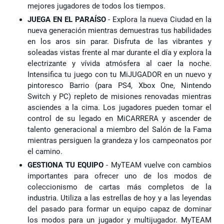
mejores jugadores de todos los tiempos.
JUEGA EN EL PARAÍSO
- Explora la nueva Ciudad en la
nueva generación mientras demuestras tus habilidades
en los aros sin parar. Disfruta de las vibrantes y
soleadas vistas frente al mar durante el día y explora la
electrizante y vívida atmósfera al caer la noche.
Intensifica tu juego con tu MiJUGADOR en un nuevo y
pintoresco Barrio (para PS4, Xbox One, Nintendo
Switch y PC) repleto de misiones renovadas mientras
asciendes a la cima. Los jugadores pueden tomar el
control de su legado en MiCARRERA y ascender de
talento generacional a miembro del Salón de la Fama
mientras persiguen la grandeza y los campeonatos por
el camino.
GESTIONA TU EQUIPO
- MyTEAM vuelve con cambios
importantes para ofrecer uno de los modos de
coleccionismo de cartas más completos de la
industria. Utiliza a las estrellas de hoy y a las leyendas
del pasado para formar un equipo capaz de dominar
los modos para un jugador y multijugador. MyTEAM