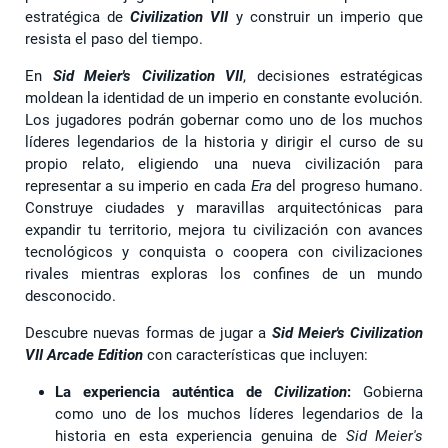
estratégica de
Civilization VII
y construir un imperio que
resista el paso del tiempo.
En
Sid Meier's Civilization VII
, decisiones estratégicas
moldean la identidad de un imperio en constante evolución.
Los jugadores podrán gobernar como uno de los muchos
líderes legendarios de la historia y dirigir el curso de su
propio relato, eligiendo una nueva civilización para
representar a su imperio en cada
Era
del progreso humano.
Construye ciudades y maravillas arquitectónicas para
expandir tu territorio, mejora tu civilización con avances
tecnológicos y conquista o coopera con civilizaciones
rivales mientras exploras los confines de un mundo
desconocido.
Descubre nuevas formas de jugar a
Sid Meier's Civilization
VII Arcade Edition
con características que incluyen:
La experiencia auténtica de
Civilization
:
Gobierna
como uno de los muchos líderes legendarios de la
historia en esta experiencia genuina de
Sid Meier's