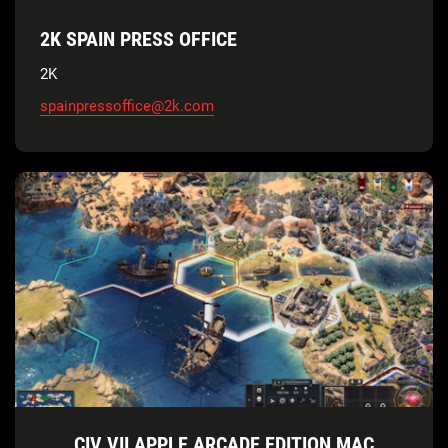
2K SPAIN PRESS OFFICE
2K
spainpressoffice@2k.com
CIV VII APPLE ARCADE EDITION MAC