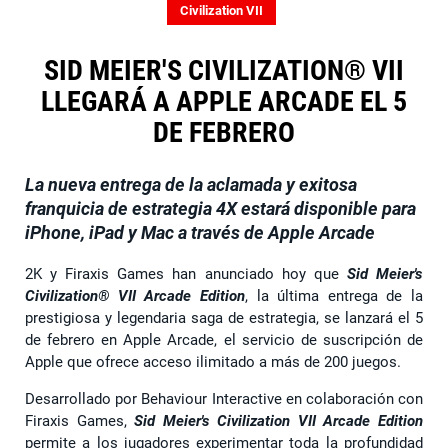
Civilization VII
SID MEIER'S CIVILIZATION® VII
LLEGARÁ A APPLE ARCADE EL 5
DE FEBRERO
La nueva entrega de la aclamada y exitosa
franquicia de estrategia 4X estará disponible para
iPhone, iPad y Mac a través de Apple Arcade
2K y Firaxis Games han anunciado hoy que
Sid Meier's
Civilization® VII Arcade Edition
, la última entrega de la
prestigiosa y legendaria saga de estrategia, se lanzará el 5
de febrero en Apple Arcade, el servicio de suscripción de
Apple que ofrece acceso ilimitado a más de 200 juegos.
Desarrollado por Behaviour Interactive en colaboración con
Firaxis Games,
Sid Meier's Civilization VII Arcade Edition
permite a los jugadores experimentar toda la profundidad