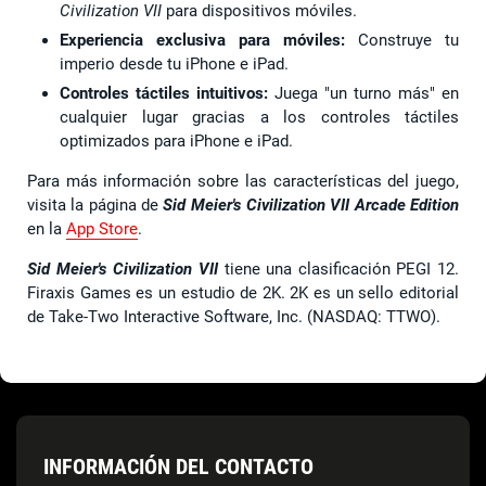
Civilization VII
para dispositivos móviles.
Experiencia exclusiva para móviles:
Construye tu
imperio desde tu iPhone e iPad.
Controles táctiles intuitivos:
Juega "un turno más" en
cualquier lugar gracias a los controles táctiles
optimizados para iPhone e iPad.
Para más información sobre las características del juego,
visita la página de
Sid Meier's Civilization VII Arcade Edition
en la
App Store
.
Sid Meier's Civilization VII
tiene una clasificación PEGI 12.
Firaxis Games es un estudio de 2K. 2K es un sello editorial
de Take-Two Interactive Software, Inc. (NASDAQ: TTWO).
INFORMACIÓN DEL CONTACTO