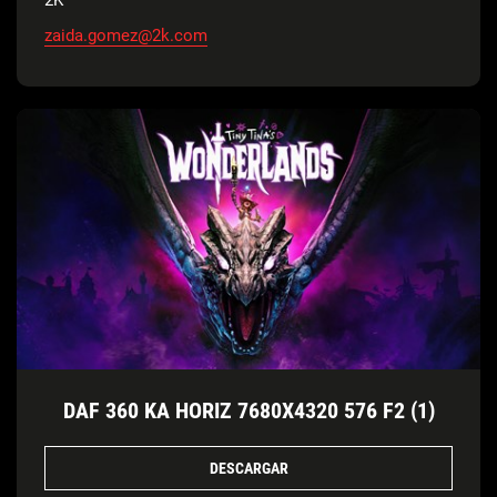
2K
zaida.gomez@2k.com
DAF 360 KA HORIZ 7680X4320 576 F2 (1)
DESCARGAR