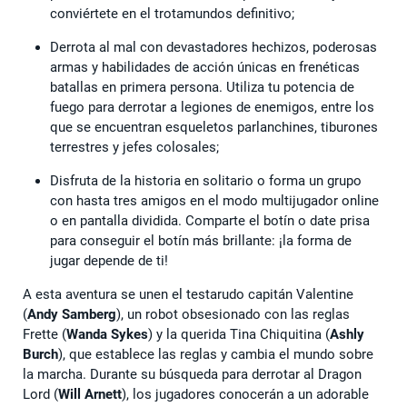
conviértete en el trotamundos definitivo;
Derrota al mal con devastadores hechizos, poderosas
armas y habilidades de acción únicas en frenéticas
batallas en primera persona. Utiliza tu potencia de
fuego para derrotar a legiones de enemigos, entre los
que se encuentran esqueletos parlanchines, tiburones
terrestres y jefes colosales;
Disfruta de la historia en solitario o forma un grupo
con hasta tres amigos en el modo multijugador online
o en pantalla dividida. Comparte el botín o date prisa
para conseguir el botín más brillante: ¡la forma de
jugar depende de ti!
A esta aventura se unen el testarudo capitán Valentine
(
Andy Samberg
), un robot obsesionado con las reglas
Frette (
Wanda Sykes
) y la querida Tina Chiquitina (
Ashly
Burch
), que establece las reglas y cambia el mundo sobre
la marcha. Durante su búsqueda para derrotar al Dragon
Lord (
Will Arnett
), los jugadores conocerán a un adorable