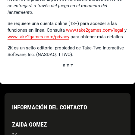
se entregará a través del juego en el momento del
lanzamiento.
Se requiere una cuenta online (13+) para acceder a las
funciones en línea. Consulta
www.take2games.com/legal
y
www.take2games.com/privacy
para obtener más detalles.
2K es un sello editorial propiedad de Take-Two Interactive
Software, Inc. (NASDAQ: TTWO).
# # #
INFORMACIÓN DEL CONTACTO
ZAIDA GOMEZ