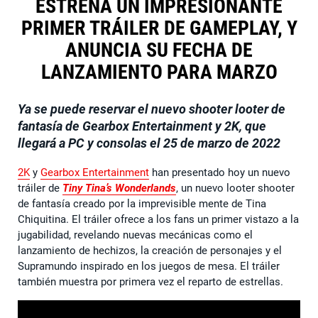
ESTRENA UN IMPRESIONANTE
PRIMER TRÁILER DE GAMEPLAY, Y
ANUNCIA SU FECHA DE
LANZAMIENTO PARA MARZO
Ya se puede reservar el nuevo shooter looter de
fantasía de Gearbox Entertainment y 2K, que
llegará a PC y consolas el 25 de marzo de 2022
2K
y
Gearbox Entertainment
han presentado hoy un nuevo
tráiler de
Tiny Tina’s Wonderlands
, un nuevo looter shooter
de fantasía creado por la imprevisible mente de Tina
Chiquitina. El tráiler ofrece a los fans un primer vistazo a la
jugabilidad, revelando nuevas mecánicas como el
lanzamiento de hechizos, la creación de personajes y el
Supramundo inspirado en los juegos de mesa. El tráiler
también muestra por primera vez el reparto de estrellas.