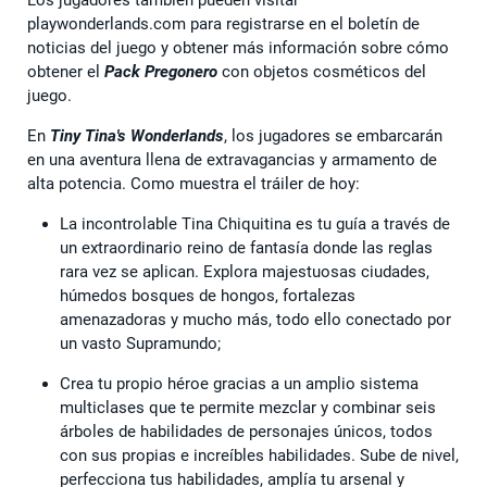
playwonderlands.com para registrarse en el boletín de
noticias del juego y obtener más información sobre cómo
obtener el
Pack Pregonero
con objetos cosméticos del
juego.
En
Tiny Tina's Wonderlands
, los jugadores se embarcarán
en una aventura llena de extravagancias y armamento de
alta potencia. Como muestra el tráiler de hoy:
La incontrolable Tina Chiquitina es tu guía a través de
un extraordinario reino de fantasía donde las reglas
rara vez se aplican. Explora majestuosas ciudades,
húmedos bosques de hongos, fortalezas
amenazadoras y mucho más, todo ello conectado por
un vasto Supramundo;
Crea tu propio héroe gracias a un amplio sistema
multiclases que te permite mezclar y combinar seis
árboles de habilidades de personajes únicos, todos
con sus propias e increíbles habilidades. Sube de nivel,
perfecciona tus habilidades, amplía tu arsenal y