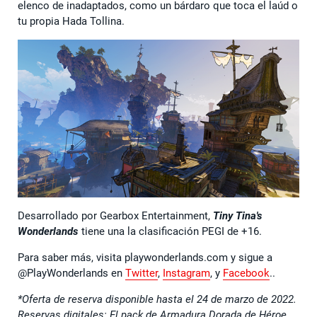
elenco de inadaptados, como un bárdaro que toca el laúd o
tu propia Hada Tollina.
Desarrollado por Gearbox Entertainment,
Tiny Tina's
Wonderlands
tiene una la clasificación PEGI de +16.
Para saber más, visita playwonderlands.com y sigue a
@PlayWonderlands en
Twitter
,
Instagram
, y
Facebook
..
*Oferta de reserva disponible hasta el 24 de marzo de 2022.
Reservas digitales: El pack de Armadura Dorada de Héroe