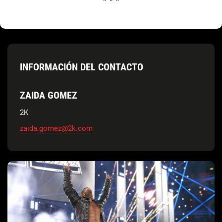
INFORMACIÓN DEL CONTACTO
ZAIDA GOMEZ
2K
zaida.gomez@2k.com