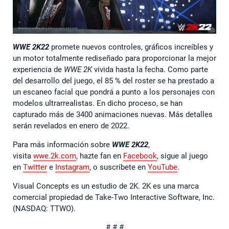
WWE 2K22
promete nuevos controles, gráficos increíbles y
un motor totalmente rediseñado para proporcionar la mejor
experiencia de
WWE 2K
vivida hasta la fecha. Como parte
del desarrollo del juego, el 85 % del roster se ha prestado a
un escaneo facial que pondrá a punto a los personajes con
modelos ultrarrealistas. En dicho proceso, se han
capturado más de 3400 animaciones nuevas. Más detalles
serán revelados en enero de 2022.
Para más información sobre
WWE 2K22
,
visita
wwe.2k.com
, hazte fan en
Facebook
, sigue al juego
en
Twitter
e
Instagram
, o suscríbete en
YouTube
.
Visual Concepts es un estudio de 2K. 2K es una marca
comercial propiedad de Take-Two Interactive Software, Inc.
(NASDAQ: TTWO).
# # #