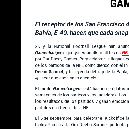
GA
El receptor de los San Francisco 4
Bahía, E-40, hacen que cada snap 
2K y la National Football League han anun
Gamechangers
, que ya están disponibles en
NFL
por Cat Daddy Games. Para celebrar la llegada
de los partidos de la NFL coincidiendo con el in
Deebo Samuel
, y la leyenda del rap de la Bahía
«¡Hacer que cada snap cuente!».
El modo
Gamechangers
está basado en datos re
semanales de los partidos y los jugadores. Los j
los resultados de los partidos y ganan emocion
partidos en directo de la NFL.
El 5 de septiembre, para celebrar el Kickoff de 
incluye* una carta Oro Deebo Samuel, perfecta p