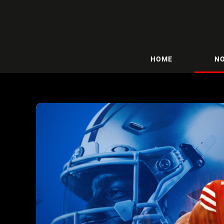
HOME
NO