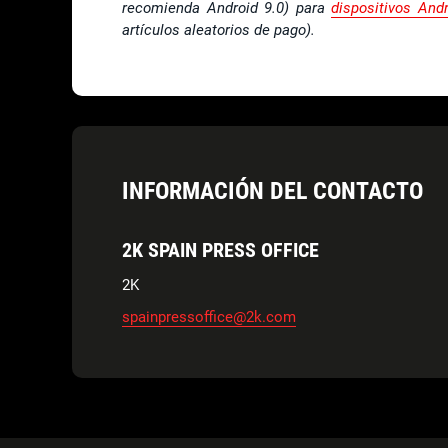
recomienda Android 9.0) para
dispositivos And
artículos aleatorios de pago).
INFORMACIÓN DEL CONTACTO
2K SPAIN PRESS OFFICE
2K
spainpressoffice@2k.com