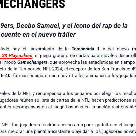
MECHANGERS
9ers, Deebo Samuel, y el icono del rap de la
cuente en el nuevo tráiler
ciado hoy el lanzamiento de la
Temporada 1
y del nuevo m
 2K Playmakers
, el juego gratuito de cartas para móviles desarrol
 del modo
Gamechangers
, que aprovecha las estadísticas en tiempo 
icio de la Temporada NFL 2024, el receptor de los San Francisco 49
,
E-40
, forman equipo en un nuevo tráiler, animando a los jugador
ales de la NFL y recompensa a los usuarios por elegir los result
ugadores reúnen su lista de cartas de la NFL, hacen predicciones s
antes recompensas en el juego basadas en la acción real durante
la NFL, los jugadores tendrán acceso a un pack gratuito en el juego
ara mejorar una plantilla existente o ayudar a los jugadores novat