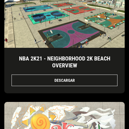
NBA 2K21 - NEIGHBORHOOD 2K BEACH
OVERVIEW
DESCARGAR