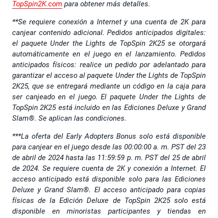
TopSpin2K.com
para obtener más detalles.
**Se requiere conexión a Internet y una cuenta de 2K para
canjear contenido adicional. Pedidos anticipados digitales:
el paquete Under the Lights de TopSpin 2K25 se otorgará
automáticamente en el juego en el lanzamiento. Pedidos
anticipados físicos: realice un pedido por adelantado para
garantizar el acceso al paquete Under the Lights de TopSpin
2K25, que se entregará mediante un código en la caja para
ser canjeado en el juego. El paquete Under the Lights de
TopSpin 2K25 está incluido en las Ediciones Deluxe y Grand
Slam®. Se aplican las condiciones.
***La oferta del Early Adopters Bonus solo está disponible
para canjear en el juego desde las 00:00:00 a. m. PST del 23
de abril de 2024 hasta las 11:59:59 p. m. PST del 25 de abril
de 2024. Se requiere cuenta de 2K y conexión a Internet. El
acceso anticipado está disponible solo para las Ediciones
Deluxe y Grand Slam®. El acceso anticipado para copias
físicas de la Edición Deluxe de TopSpin 2K25 solo está
disponible en minoristas participantes y tiendas en