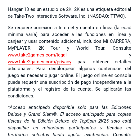
Hangar 13 es un estudio de 2K. 2K es una etiqueta editorial
de Take-Two Interactive Software, Inc. (NASDAQ: TTWO).
Se requiere conexión a Internet y cuenta en línea (la edad
mínima varía) para acceder a las funciones en línea y
canjear y usar contenido adicional, incluidos Mi CARRERA,
MyPLAYER, 2K Tour y World Tour. Consulte
www.take2games.com/legal
y
www.take2games.com/privacy
para obtener detalles
adicionales. Para desbloquear algunos contenidos del
juego es necesario jugar online. El juego online en consola
puede requerir una suscripción de pago independiente a la
plataforma y el registro de la cuenta. Se aplicarán las
condiciones.
*Acceso anticipado disponible solo para las Ediciones
Deluxe y Grand Slam®. El acceso anticipado para copias
físicas de la Edición Deluxe de TopSpin 2K25 solo está
disponible en minoristas participantes y tiendas en
territorios selectos hasta agotar existencias.
Consulte