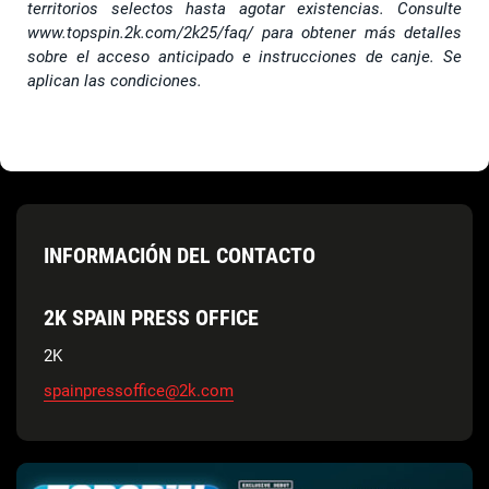
territorios selectos hasta agotar existencias. Consulte
www.topspin.2k.com/2k25/faq/ para obtener más detalles
sobre el acceso anticipado e instrucciones de canje. Se
aplican las condiciones.
INFORMACIÓN DEL CONTACTO
2K SPAIN PRESS OFFICE
2K
spainpressoffice@2k.com