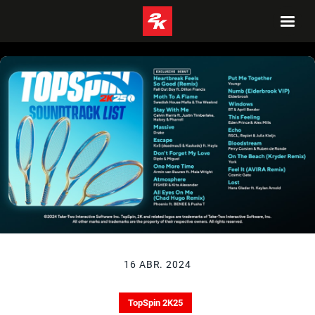
16 ABR. 2024
TopSpin 2K25