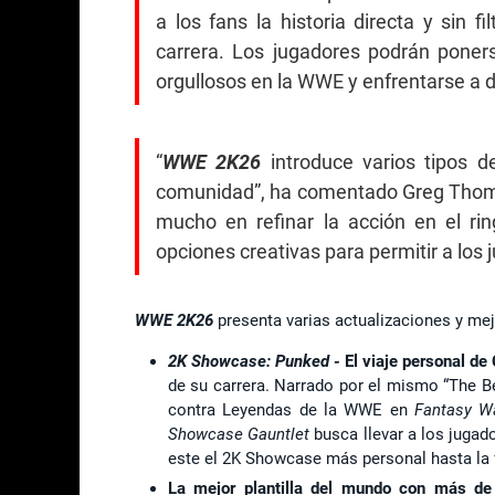
a los fans la historia directa y sin
carrera. Los jugadores podrán pone
orgullosos en la WWE y enfrentarse a d
“
WWE 2K26
introduce varios tipos d
comunidad”, ha comentado Greg Thomas
mucho en refinar la acción en el ri
opciones creativas para permitir a los
WWE 2K26
presenta varias actualizaciones y mej
2K Showcase: Punked -
El viaje personal d
de su carrera. Narrado por el mismo “The Be
contra Leyendas de la WWE en
Fantasy W
Showcase Gauntlet
busca llevar a los jugado
este el 2K Showcase más personal hasta la 
La mejor plantilla del mundo con más d