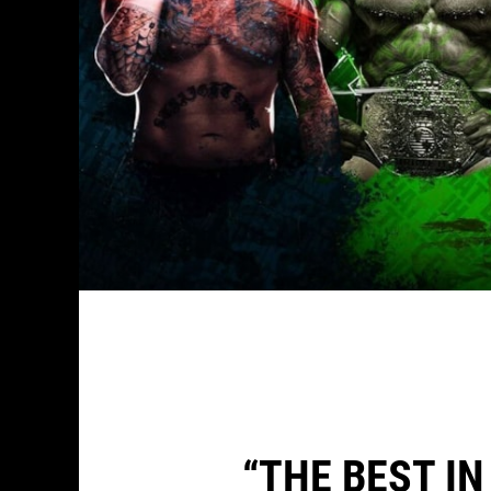
“THE BEST I