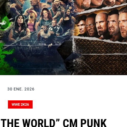
30 ENE. 2026
WWE 2K26
N THE WORLD” CM PUNK