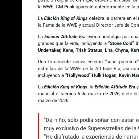
la WWE, CM Punk apareció anteriormente en la 
La
Edición King of Kings
celebra la carrera en e
la Fama de la WWE y actual Director Jefe de Con
La
Edición Attitude Era
evoca nostalgia por una
grandes que la vida, incluyendo a
“Stone Cold” S
Undertaker, Kane, Trish Stratus, Lita, Chyna, Kur
Una totalmente nueva edición “super-premium”
estrellas de la WWE de la Attitude Era, así 
incluyendo a
“Hollywood” Hulk Hogan, Kevin Nash
La
Edición King of Kings
, la
Edición Attitude Era
y
mundial el viernes 6 de marzo de 2026, siete dí
marzo de 2026.
“De niño, solo podía soñar con estar
muy exclusivo de Superestrellas de la
“He disfrutado la experiencia de narrar