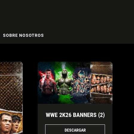
SOBRE NOSOTROS
WWE 2K26 BANNERS (2)
DESCARGAR