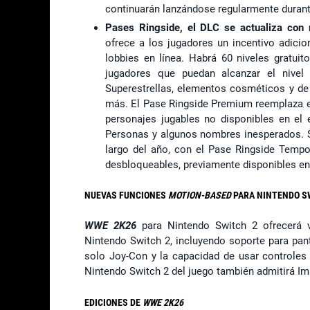
continuarán lanzándose regularmente durant
Pases Ringside, el DLC se actualiza con
ofrece a los jugadores un incentivo adici
lobbies en línea. Habrá 60 niveles gratui
jugadores que puedan alcanzar el nive
Superestrellas, elementos cosméticos y de
más. El Pase Ringside Premium reemplaza e
personajes jugables no disponibles en el 
Personas y algunos nombres inesperados. S
largo del año, con el Pase Ringside Tempo
desbloqueables, previamente disponibles en 
NUEVAS FUNCIONES
MOTION-BASED
PARA NINTENDO S
WWE 2K26
para Nintendo Switch 2 ofrecerá v
Nintendo Switch 2, incluyendo soporte para pan
solo Joy-Con y la capacidad de usar controles 
Nintendo Switch 2 del juego también admitirá I
EDICIONES DE
WWE 2K26