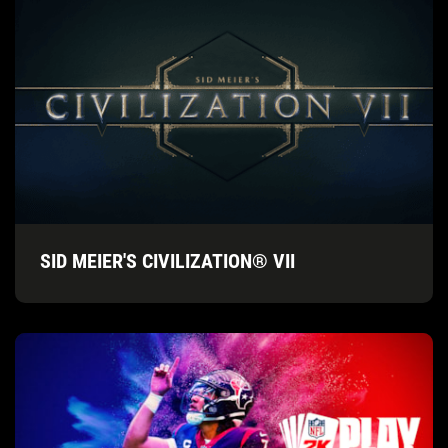
SID MEIER'S CIVILIZATION® VII