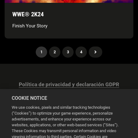
WWE® 2K24
Finish Your Story
1
2
3
4
Política de privacidad y declaración GDPR
COOKIE NOTICE
We use cookies, pixels and similar tracking technologies
(“Cookies”) to optimize your game experience, personalize
advertisements, and enhance your experience across our
Configuración de las cookies
websites, applications, or other web-based services (“Sites”).
These Cookies may transmit personal information and video
© 2026 2K
viewing information to third parties. Certain Cookies are