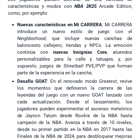
características y modos con
NBA 2K25
Arcade Edition,
como, por ejemplo:
Nuevas características en Mi CARRERA
: Mi CARRERA
introduce un nuevo estilo de juego con el
Neighborhood
, que incluye nuevas canchas de
baloncesto callejero, tiendas y NPCs. La emoción
continúa con
nuevas Insignias Core
, atuendos
personalizables para la calle y tatuajes, y, por
supuesto, juegos de
Streetball
PVE/PVP que forman
parte de la experiencia en la cancha.
Desafío GOAT
: En el renovado modo
Greatest
, revive
los momentos que definieron la carrera de las
leyendas del juego con un nuevo GOAT lanzado con
cada actualización. Desde el lanzamiento, los
jugadores pueden experimentar el ascenso meteórico
de Jayson Tatum desde Rookie de la NBA hasta
campeón de la NBA. Avanza a través de 10 niveles,
desde su primer partido en la NBA en 2017 hasta las
Finales de la NBA de 2024, para desbloquear mejoras