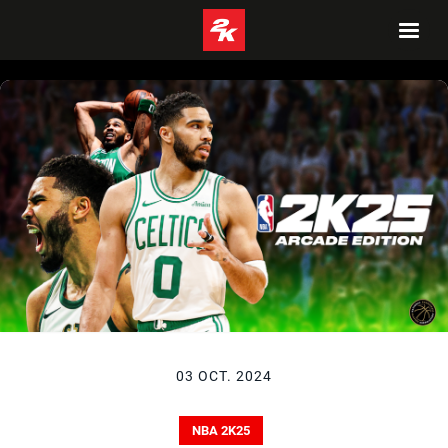
03 OCT. 2024
NBA 2K25