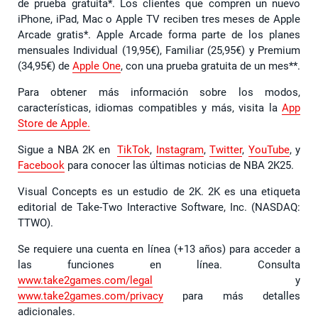
de prueba gratuita*. Los clientes que compren un nuevo
iPhone, iPad, Mac o Apple TV reciben tres meses de Apple
Arcade gratis*. Apple Arcade forma parte de los planes
mensuales Individual (19,95€), Familiar (25,95€) y Premium
(34,95€) de
Apple One
, con una prueba gratuita de un mes**.
Para obtener más información sobre los modos,
características, idiomas compatibles y más, visita la
App
Store de Apple.
Sigue a NBA 2K en
TikTok
,
Instagram
,
Twitter
,
YouTube
, y
Facebook
para conocer las últimas noticias de NBA 2K25.
Visual Concepts es un estudio de 2K. 2K es una etiqueta
editorial de Take-Two Interactive Software, Inc. (NASDAQ:
TTWO).
Se requiere una cuenta en línea (+13 años) para acceder a
las funciones en línea. Consulta
www.take2games.com/legal
y
www.take2games.com/privacy
para más detalles
adicionales.