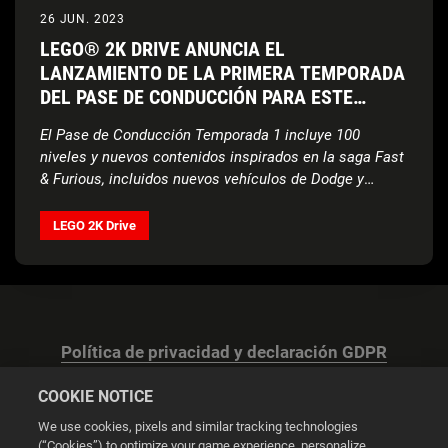
26 JUN. 2023
LEGO® 2K DRIVE ANUNCIA EL
LANZAMIENTO DE LA PRIMERA TEMPORADA
DEL PASE DE CONDUCCIÓN PARA ESTE
MIÉRCOLES
El Pase de Conducción Temporada 1 incluye 100
niveles y nuevos contenidos inspirados en la saga Fast
& Furious, incluidos nuevos vehículos de Dodge y
Nissan
LEGO 2K Drive
Política de privacidad y declaración GDPR
COOKIE NOTICE
We use cookies, pixels and similar tracking technologies
(“Cookies”) to optimize your game experience, personalize