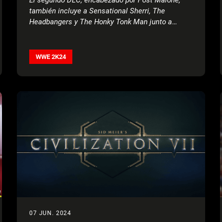
también incluye a Sensational Sherri, The
Headbangers y The Honky Tonk Man junto a
Jimmy Hart
WWE 2K24
07 JUN. 2024