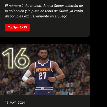
COURT, PRESENTADO POR AMERICAN
El número 1 del mundo, Jannik Sinner, además de
EXPRESS
la colección y la pista de tenis de Gucci, ya están
disponibles exclusivamente en el juego
TopSpin 2K25
15 MAY. 2024