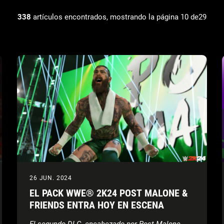
338
artículos encontrados, mostrando la página 10 de29
26 JUN. 2024
EL PACK WWE® 2K24 POST MALONE &
FRIENDS ENTRA HOY EN ESCENA
El segundo DLC, encabezado por Post Malone,